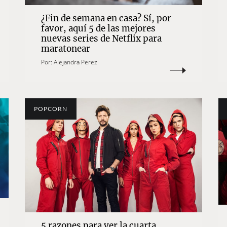
¿Fin de semana en casa? Sí, por
favor, aquí 5 de las mejores
nuevas series de Netflix para
maratonear
Por:
Alejandra Perez
POPCORN
5 razones para ver la cuarta