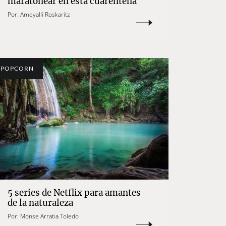
maratonear en esta cuarentena
Por:
Ameyalli Roskaritz
POPCORN
5 series de Netflix para amantes
de la naturaleza
Por:
Monse Arratia Toledo