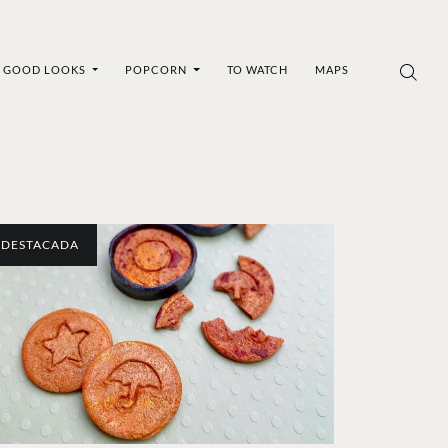
GOOD LOOKS
POPCORN
TO WATCH
MAPS
DESTACADA