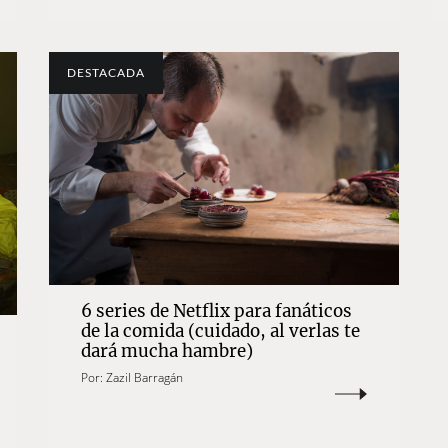
DESTACADA
6 series de Netflix para fanáticos
de la comida (cuidado, al verlas te
dará mucha hambre)
Por:
Zazil Barragán