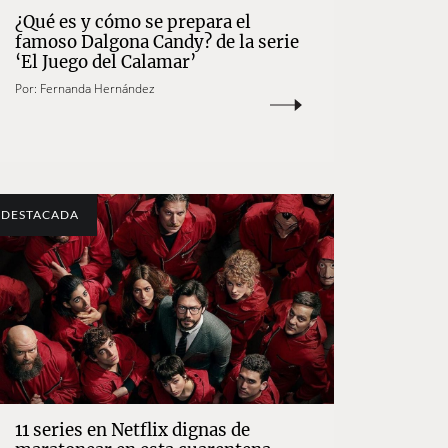
¿Qué es y cómo se prepara el
famoso Dalgona Candy? de la serie
‘El Juego del Calamar’
Por:
Fernanda Hernández
DESTACADA
11 series en Netflix dignas de