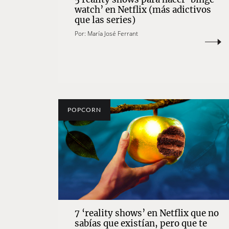
watch’ en Netflix (más adictivos
que las series)
Por:
María José Ferrant
POPCORN
7 ‘reality shows’ en Netflix que no
sabías que existían, pero que te