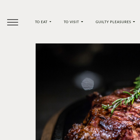
TO EAT
TO VISIT
GUILTY PLEASURES