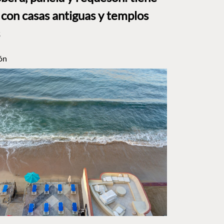
 con casas antiguas y templos
ón