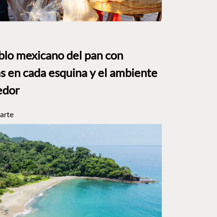
eblo mexicano del pan con
s en cada esquina y el ambiente
edor
arte