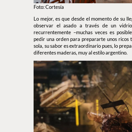
Foto: Cortesía
Lo mejor, es que desde el momento de su ll
observar el asado a través de un vidrio
recurrentemente –muchas veces es posible
pedir una orden para prepararte unos ricos ta
sola, su sabor es extraordinario pues, lo prep
diferentes maderas, muy al estilo argentino.