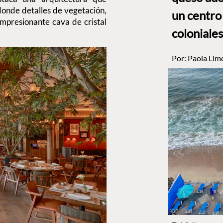
donde detalles de vegetación,
un centro
mpresionante cava de cristal
coloniales
Por:
Paola Lim