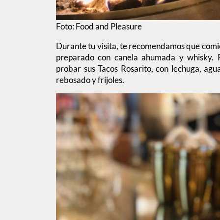
Foto: Food and Pleasure
Durante tu visita, te recomendamos que comie
preparado con canela ahumada y whisky. P
probar sus Tacos Rosarito, con lechuga, agu
rebosado y frijoles.