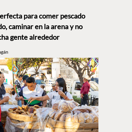
perfecta para comer pescado
o, caminar en la arena y no
ha gente alrededor
agán