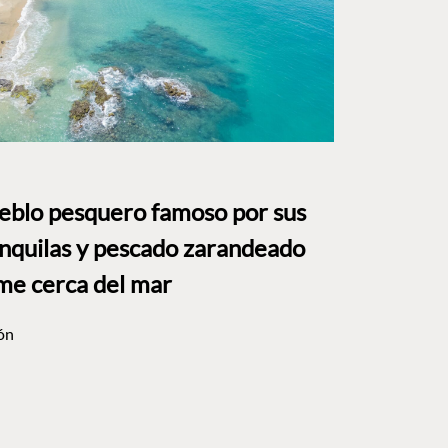
ueblo pesquero famoso por sus
anquilas y pescado zarandeado
me cerca del mar
ón