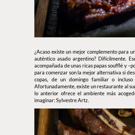
¿Acaso existe un mejor complemento para un
auténtico asado argentino? Difícilmente. Es
acompañada de unas ricas papas soufflé y –
para comenzar son la mejor alternativa si des
copas, de un domingo familiar o incluso
Afortunadamente, existe un restaurante al 
lo anterior ofrece el ambiente más acogedo
imaginar: Sylvestre Artz.