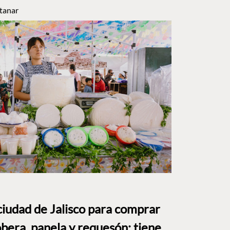
tanar
ciudad de Jalisco para comprar
bera, panela y requesón: tiene