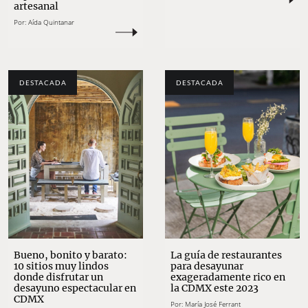
artesanal
Por:
Aída Quintanar
DESTACADA
DESTACADA
Bueno, bonito y barato:
La guía de restaurantes
10 sitios muy lindos
para desayunar
donde disfrutar un
exageradamente rico en
desayuno espectacular en
la CDMX este 2023
CDMX
Por:
María José Ferrant