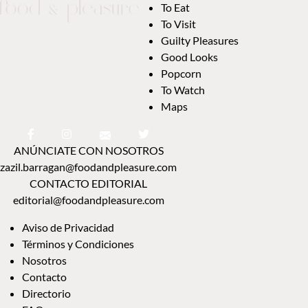
To Eat
To Visit
Guilty Pleasures
Good Looks
Popcorn
To Watch
Maps
ANÚNCIATE CON NOSOTROS
zazil.barragan@foodandpleasure.com
CONTACTO EDITORIAL
editorial@foodandpleasure.com
Aviso de Privacidad
Términos y Condiciones
Nosotros
Contacto
Directorio