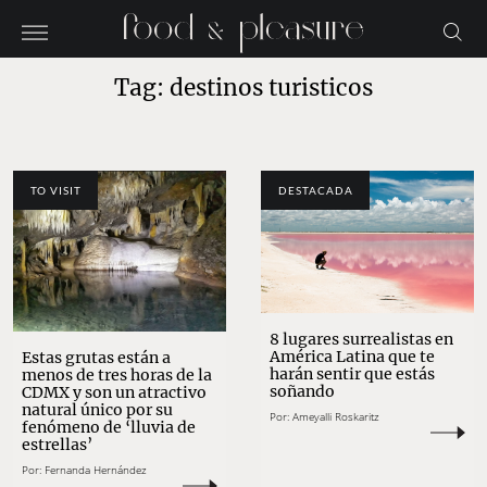
Tag: destinos turisticos
TO VISIT
DESTACADA
8 lugares surrealistas en
América Latina que te
Estas grutas están a
harán sentir que estás
menos de tres horas de la
soñando
CDMX y son un atractivo
natural único por su
Por:
Ameyalli Roskaritz
fenómeno de ‘lluvia de
estrellas’
Por:
Fernanda Hernández