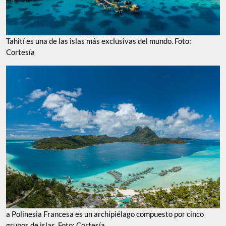
Tahití es una de las islas más exclusivas del mundo. Foto:
Cortesía
a Polinesia Francesa es un archipiélago compuesto por cinco
grupos de islas. Foto: Cortesía