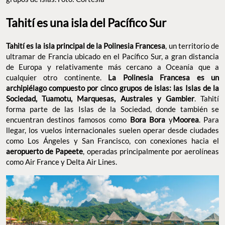
Tahití es una isla del Pacífico Sur
Tahití es la isla principal de la Polinesia Francesa
, un territorio de
ultramar de Francia ubicado en el Pacífico Sur, a gran distancia
de Europa y relativamente más cercano a Oceanía que a
cualquier otro continente.
La Polinesia Francesa es un
archipiélago compuesto por cinco grupos de islas: las Islas de la
Sociedad, Tuamotu, Marquesas, Australes y Gambier
. Tahití
forma parte de las Islas de la Sociedad, donde también se
encuentran destinos famosos como
Bora Bora
y
Moorea
. Para
llegar, los vuelos internacionales suelen operar desde ciudades
como Los Ángeles y San Francisco, con conexiones hacia el
aeropuerto de Papeete
, operadas principalmente por aerolíneas
como Air France y Delta Air Lines.