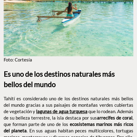
Foto: Cortesía
Es uno de los destinos naturales más
bellos del mundo
Tahití es considerado uno de los destinos naturales más bellos
del mundo gracias a sus paisajes de montañas verdes cubiertas
de vegetación y
lagunas de agua turquesa
que lo rodean. Además
de su belleza terrestre, la isla destaca por sus
arrecifes de coral
,
que forman parte de uno de los
ecosistemas marinos más ricos
del planeta
. En sus aguas habitan peces multicolores, tortugas
marinas, mantarrayas y diversas especies de tiburones. Por ello,