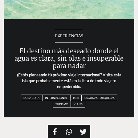
EXPERIENCIAS
El destino más deseado donde el
agua es clara, sin olas e insuperable
para nadar
¿Estás planeando tú próximo viaje internacional? Visita esta
isla que probablemente está en la lista de todo viajero
empedernido.
BORA BORA
INTERNACIONAL
ISLA
LAGUNAS TURQUESAS
TURISMO
VIAJES