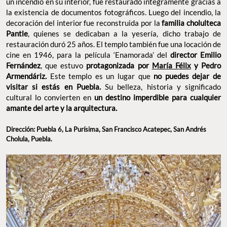
un incendio en su interior, fue restaurado íntegramente gracias a
la existencia de documentos fotográficos. Luego del incendio, la
decoración del interior fue reconstruida por la
familia cholulteca
Pantle
, quienes se dedicaban a la yesería, dicho trabajo de
restauración duró 25 años. El templo también fue una locación de
cine en 1946, para la película ‘Enamorada’ del
director Emilio
Fernández
, que estuvo
protagonizada por
María Félix
y Pedro
Armendáriz.
Este templo es un lugar que
no puedes dejar de
visitar si estás en Puebla.
Su belleza, historia y significado
cultural lo convierten en
un destino imperdible para cualquier
amante del arte y la arquitectura.
Dirección: Puebla 6, La Purísima, San Francisco Acatepec, San Andrés
Cholula, Puebla.