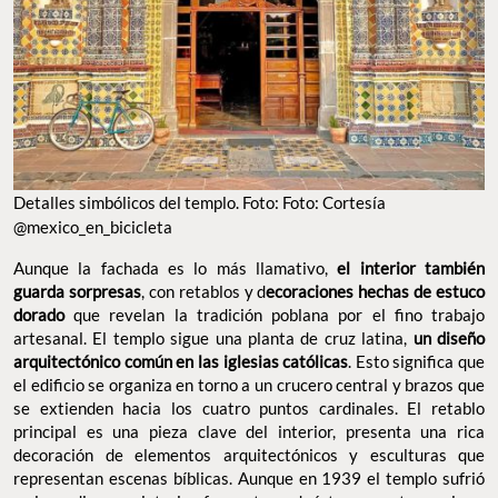
Detalles simbólicos del templo. Foto: Foto: Cortesía
@mexico_en_bicicleta
Aunque la fachada es lo más llamativo,
el interior también
guarda sorpresas
, con retablos y d
ecoraciones hechas de estuco
dorado
que revelan la tradición poblana por el fino trabajo
artesanal. El templo sigue una planta de cruz latina,
un diseño
arquitectónico común en las iglesias católicas
. Esto significa que
el edificio se organiza en torno a un crucero central y brazos que
se extienden hacia los cuatro puntos cardinales. El retablo
principal es una pieza clave del interior, presenta una rica
decoración de elementos arquitectónicos y esculturas que
representan escenas bíblicas. Aunque en 1939 el templo sufrió