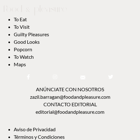
To Eat
To Visit
Guilty Pleasures
Good Looks
Popcorn
To Watch
Maps
ANÚNCIATE CON NOSOTROS
zazil.barragan@foodandpleasure.com
CONTACTO EDITORIAL
editorial@foodandpleasure.com
Aviso de Privacidad
Términos y Condiciones