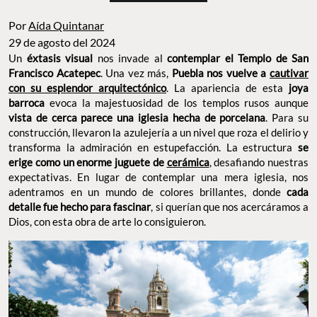
Por
Aída Quintanar
29 de agosto del 2024
Un
éxtasis visual
nos invade al
contemplar el Templo de San
Francisco Acatepec
. Una vez más,
Puebla nos vuelve a
cautivar
con su esplendor arquitectónico
. La apariencia de esta
joya
barroca
evoca la majestuosidad de los templos rusos aunque
vista de cerca parece una iglesia hecha de porcelana
. Para su
construcción, llevaron la azulejería a un nivel que roza el delirio y
transforma la admiración en estupefacción. La estructura
se
erige como un enorme juguete de
cerámica
, desafiando nuestras
expectativas. En lugar de contemplar una mera iglesia, nos
adentramos en un mundo de colores brillantes, donde
cada
detalle fue hecho para fascinar
, si querían que nos acercáramos a
Dios, con esta obra de arte lo consiguieron.