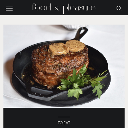
TO EAT