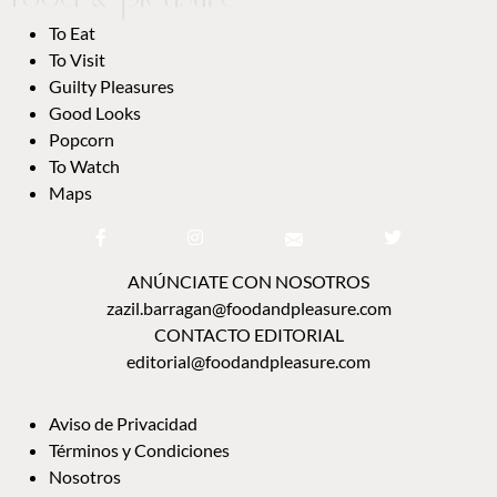
To Eat
To Visit
Guilty Pleasures
Good Looks
Popcorn
To Watch
Maps
ANÚNCIATE CON NOSOTROS
zazil.barragan@foodandpleasure.com
CONTACTO EDITORIAL
editorial@foodandpleasure.com
Aviso de Privacidad
Términos y Condiciones
Nosotros