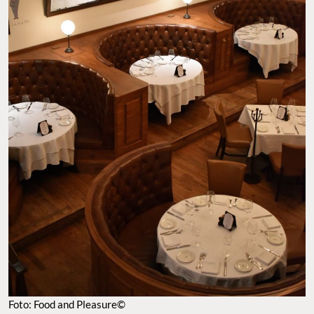
Foto: Food and Pleasure©