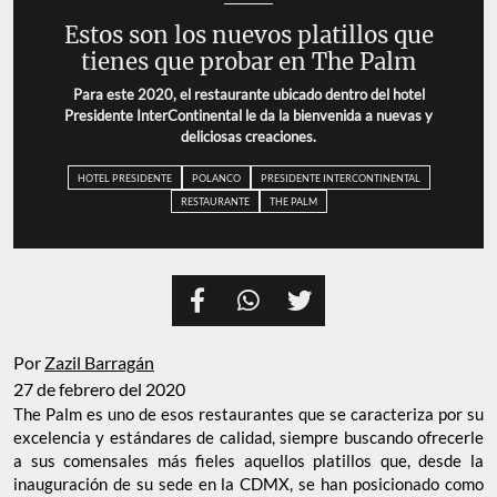
Estos son los nuevos platillos que
tienes que probar en The Palm
Para este 2020, el restaurante ubicado dentro del hotel
Presidente InterContinental le da la bienvenida a nuevas y
deliciosas creaciones.
HOTEL PRESIDENTE
POLANCO
PRESIDENTE INTERCONTINENTAL
RESTAURANTE
THE PALM
Por
Zazil Barragán
27 de febrero del 2020
The Palm es uno de esos restaurantes que se caracteriza por su
excelencia y estándares de calidad, siempre buscando ofrecerle
a sus comensales más fieles aquellos platillos que, desde la
inauguración de su sede en la CDMX, se han posicionado como