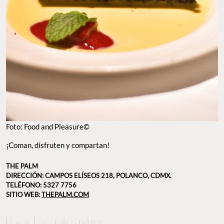
Foto: Food and Pleasure©
¡Coman, disfruten y compartan!
THE PALM
DIRECCIÓN: CAMPOS ELÍSEOS 218, POLANCO, CDMX.
TELÉFONO: 5327 7756
SITIO WEB:
THEPALM.COM