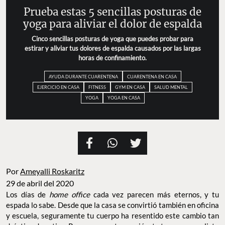
Prueba estas 5 sencillas posturas de
yoga para aliviar el dolor de espalda
Cinco sencillas posturas de yoga que puedes probar para
estirar y aliviar tus dolores de espalda causados por las largas
horas de confinamiento.
AYUDA DURANTE CUARENTENA
CUARENTENA EN CASA
EJERCICIO EN CASA
FITNESS
GYM EN CASA
SALUD MENTAL
YOGA
YOGA EN CASA
Por
Ameyalli Roskaritz
29 de abril del 2020
Los días de
home office
cada vez parecen más eternos, y tu
espada lo sabe. Desde que la casa se convirtió también en oficina
y escuela, seguramente tu cuerpo ha resentido este cambio tan