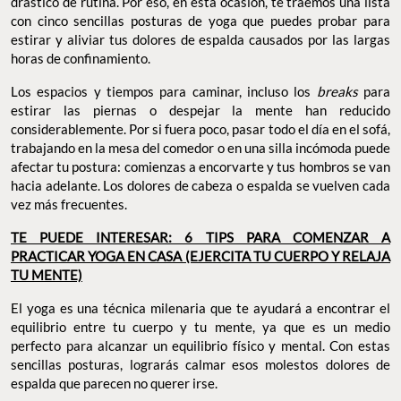
drástico de rutina. Por eso, en esta ocasión, te traemos una lista
con cinco sencillas posturas de yoga que puedes probar para
estirar y aliviar tus dolores de espalda causados por las largas
horas de confinamiento.
Los espacios y tiempos para caminar, incluso los
breaks
para
estirar las piernas o despejar la mente han reducido
considerablemente. Por si fuera poco, pasar todo el día en el sofá,
trabajando en la mesa del comedor o en una silla incómoda puede
afectar tu postura: comienzas a encorvarte y tus hombros se van
hacia adelante. Los dolores de cabeza o espalda se vuelven cada
vez más frecuentes.
TE PUEDE INTERESAR: 6 TIPS PARA COMENZAR A
PRACTICAR YOGA EN CASA (EJERCITA TU CUERPO Y RELAJA
TU MENTE)
El yoga es una técnica milenaria que te ayudará a encontrar el
equilibrio entre tu cuerpo y tu mente, ya que es un medio
perfecto para alcanzar un equilibrio físico y mental. Con estas
sencillas posturas, lograrás calmar esos molestos dolores de
espalda que parecen no querer irse.