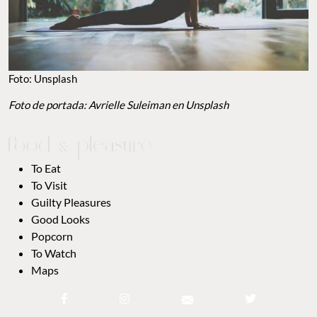
Foto: Unsplash
Foto de portada: Avrielle Suleiman en Unsplash
To Eat
To Visit
Guilty Pleasures
Good Looks
Popcorn
To Watch
Maps