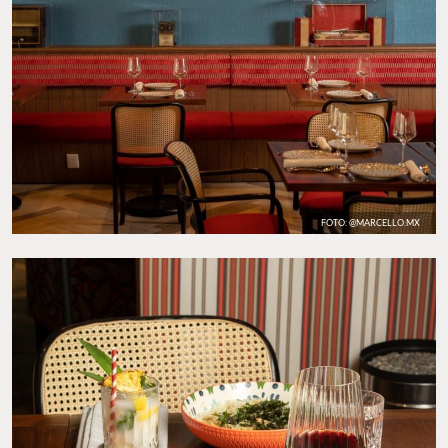
FOTO: @MARCELLO.MX