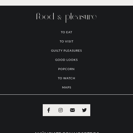
TO EAT
TO VISIT
GUILTY PLEASURES
GOOD LOOKS
POPCORN
TO WATCH
MAPS