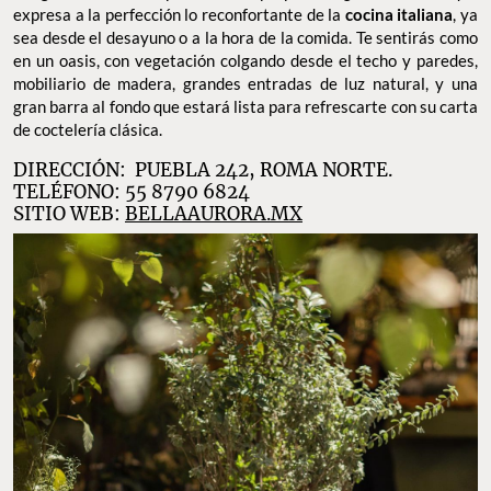
expresa a la perfección lo reconfortante de la
cocina italiana
, ya
sea desde el desayuno o a la hora de la comida. Te sentirás como
en un oasis, con vegetación colgando desde el techo y paredes,
mobiliario de madera, grandes entradas de luz natural, y una
gran barra al fondo que estará lista para refrescarte con su carta
de coctelería clásica.
DIRECCIÓN: PUEBLA 242, ROMA NORTE.
TELÉFONO: 55 8790 6824
SITIO WEB:
BELLAAURORA.MX