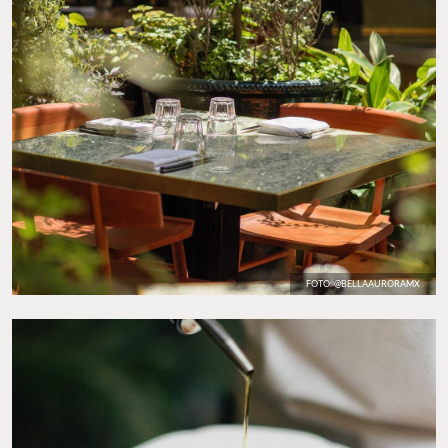
FOTO: @BELLAAURORAMX