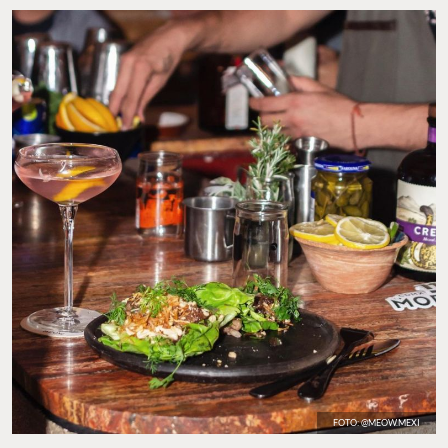
FOTO: @MEOW.MEXI