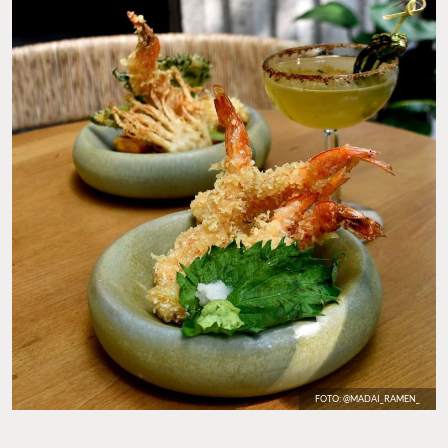
FOTO: @MADAI_RAMEN_