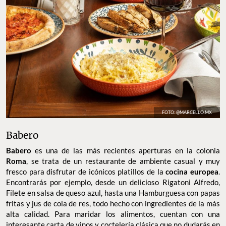
FOTO: @MARCELLO.MX
Babero
Babero
es una de las más recientes aperturas en la colonia
Roma
, se trata de un restaurante de ambiente casual y muy
fresco para disfrutar de icónicos platillos de la
cocina europea
.
Encontrarás por ejemplo, desde un delicioso Rigatoni Alfredo,
Filete en salsa de queso azul, hasta una Hamburguesa con papas
fritas y jus de cola de res, todo hecho con ingredientes de la más
alta calidad. Para maridar los alimentos, cuentan con una
interesante carta de vinos y coctelería clásica que no dudarás en