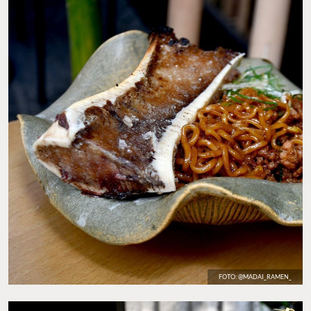
FOTO: @MADAI_RAMEN_