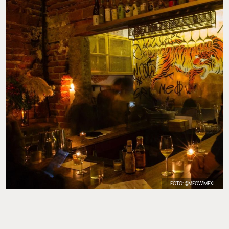
FOTO: @MEOW.MEXI