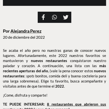
Por
Alejandra Perez
20 de diciembre del 2022
Se acaba el año pero no nuestras ganas de conocer nuevos
lugares. Afortunadamente, este 2022 nuestros favoritos se
mantuvieron y
nuevos restaurantes
conquistaron nuestro
paladar y corazón. A continuación, una lista con las
más
recientes aperturas del año
, (vale la pena conocer estos
nuevos
restaurantes
:
spots
bonitos, comida deli y buena coctelería para
una larga sobremesa). Elige tu favorito, busca acompañante y
visítalos antes de que termine el
2022
.
¡Come, disfruta y comparte!
TE PUEDE INTERESAR:
8 restaurantes que abrieron sus