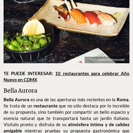
FOTO: @SENORATANAKAMX
TE PUEDE INTERESAR:
10 restaurantes para celebrar Año
Nuevo en CDMX
Bella Aurora
Bella Aurora
es una de las aperturas más recientes en la
Roma
.
Se trata de un
restaurante
que no sólo destaca por lo increíble
de su propuesta, sino también por compartir un bello espacio y
esencia natural que te transportará hasta un jardín italiano.
Visítalo pronto y disfruta de su
atmósfera íntima y de calidez
amigable
mientras pruebas su propuesta gastronómica que