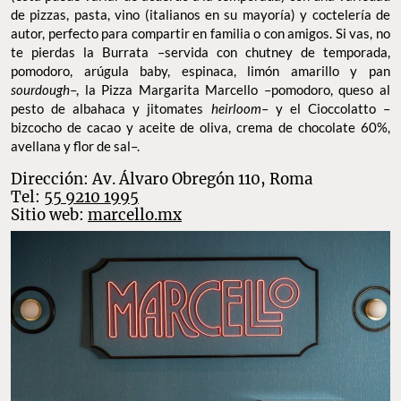
de pizzas, pasta, vino (italianos en su mayoría) y coctelería de
autor, perfecto para compartir en familia o con amigos. Si vas, no
te pierdas la Burrata –servida con chutney de temporada,
pomodoro, arúgula baby, espinaca, limón amarillo y pan
sourdough
–, la Pizza Margarita Marcello –pomodoro, queso al
pesto de albahaca y jitomates
heirloom
– y el Cioccolatto –
bizcocho de cacao y aceite de oliva, crema de chocolate 60%,
avellana y flor de sal–.
Dirección: Av. Álvaro Obregón 110, Roma
Tel:
55 9210 1995
Sitio web:
marcello.mx