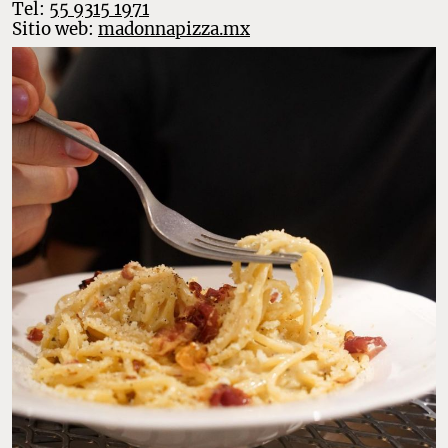
Tel:
55 9315 1971
Sitio web:
madonnapizza.mx