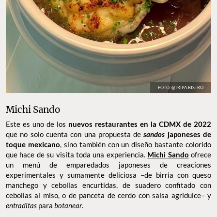
FOTO: @TRIPA.BISTRO
Michi Sando
Este es uno de los
nuevos restaurantes en la CDMX de 2022
que no solo cuenta con una propuesta de
sandos
japoneses de
toque mexicano
, sino también con un diseño bastante colorido
que hace de su visita toda una experiencia.
Michi Sando
ofrece
un menú de emparedados japoneses de creaciones
experimentales y sumamente deliciosa –de birria con queso
manchego y cebollas encurtidas, de suadero confitado con
cebollas al miso, o de panceta de cerdo con salsa agridulce– y
entraditas
para
botanear
.