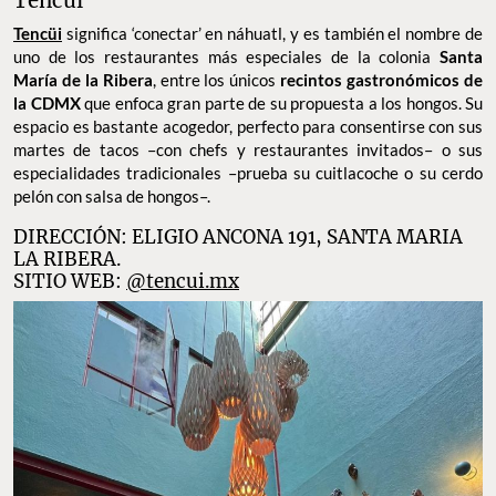
Tencüi
Tencüi
significa ‘conectar’ en náhuatl, y es también el nombre de
uno de los restaurantes más especiales de la colonia
Santa
María de la Ribera
, entre los únicos
recintos gastronómicos de
la CDMX
que enfoca gran parte de su propuesta a los hongos. Su
espacio es bastante acogedor, perfecto para consentirse con sus
martes de tacos –con chefs y restaurantes invitados– o sus
especialidades tradicionales –prueba su cuitlacoche o su cerdo
pelón con salsa de hongos–.
DIRECCIÓN: ELIGIO ANCONA 191, SANTA MARIA
LA RIBERA.
SITIO WEB:
@tencui.mx