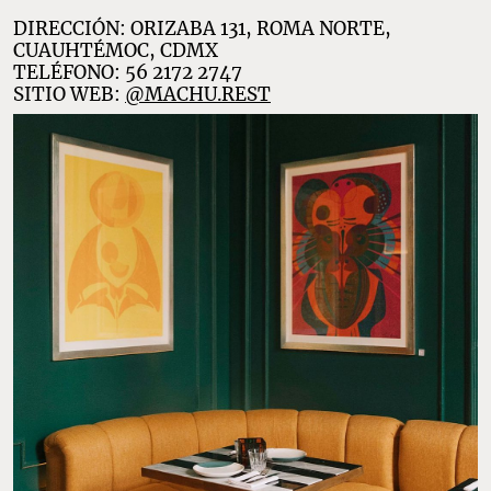
DIRECCIÓN: ORIZABA 131, ROMA NORTE,
CUAUHTÉMOC, CDMX
TELÉFONO: 56 2172 2747
SITIO WEB:
@MACHU.REST