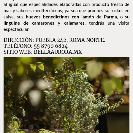
al igual que especialidades elaboradas con producto fresco de
mar y sabores mediterráneos; ya sea que pruebes su rockot en
salsa, sus
huevos benedictinos con jamón de Parma
, o su
linguine de camarones y calamares
, tendrás una visita
espectacular.
DIRECCIÓN: PUEBLA 242, ROMA NORTE.
TELÉFONO: 55 8790 6824
SITIO WEB:
BELLAAURORA.MX