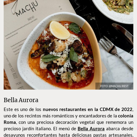
FOTO: @MACHU.REST
Bella Aurora
Este es uno de los
nuevos restaurantes en la CDMX de 2022
,
uno de los recintos más románticos y encantadores de la
colonia
Roma
, con una preciosa decoración vegetal que rememora un
precioso jardín italiano. El menú de
Bella Aurora
abarca desde
desayunos reconfortantes hasta deliciosas pastas artesanales,