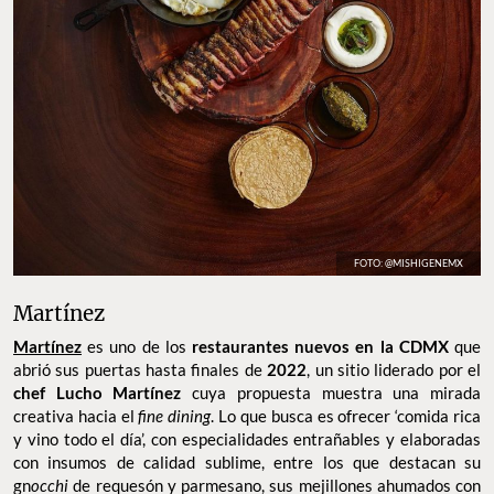
FOTO: @MISHIGENEMX
Martínez
Martínez
es uno de los
restaurantes nuevos en la CDMX
que
abrió sus puertas hasta finales de
2022
, un sitio liderado por el
chef Lucho Martínez
cuya propuesta muestra una mirada
creativa hacia el
fine dining
. Lo que busca es ofrecer ‘comida rica
y vino todo el día’, con especialidades entrañables y elaboradas
con insumos de calidad sublime, entre los que destacan su
gn
occhi
de requesón y parmesano, sus mejillones ahumados con