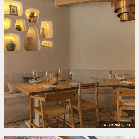
FOTO: @ENNEA_REST