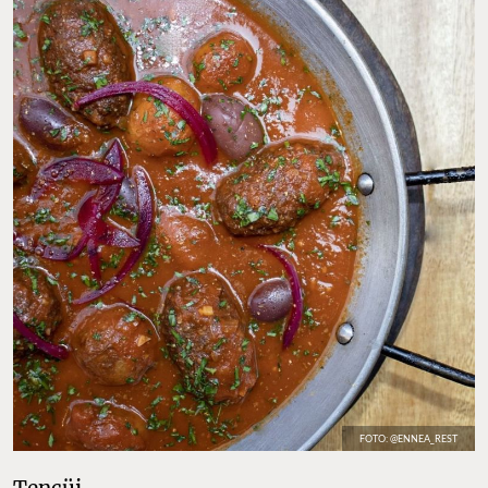
FOTO: @ENNEA_REST