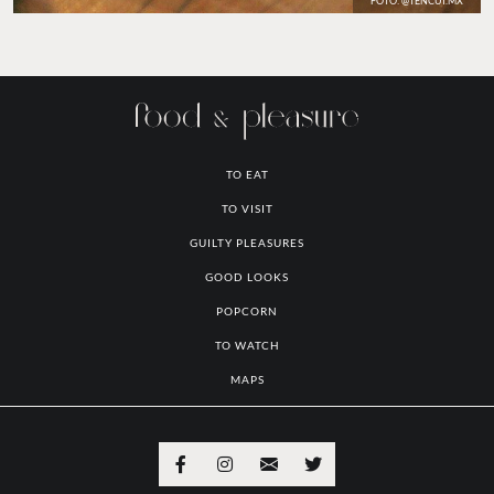
FOTO: @TENCUI.MX
TO EAT
TO VISIT
GUILTY PLEASURES
GOOD LOOKS
POPCORN
TO WATCH
MAPS