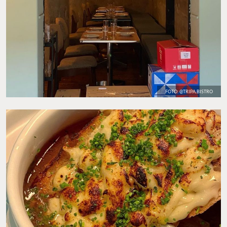
FOTO: @TRIPA.BISTRO