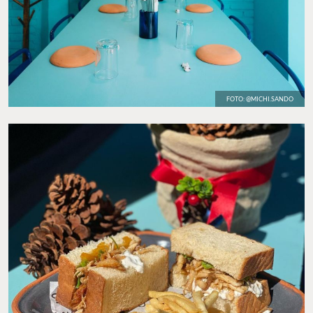
FOTO: @MICHI.SANDO