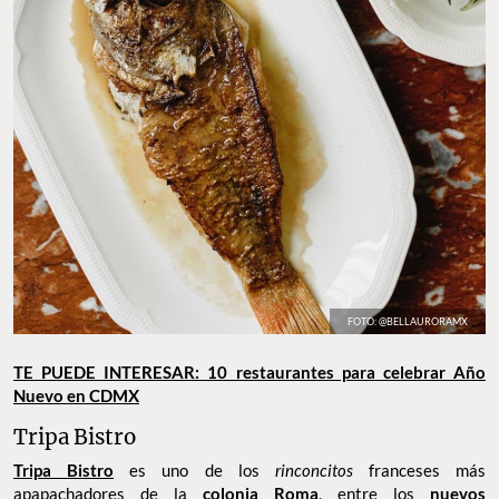
FOTO: @BELLAURORAMX
TE PUEDE INTERESAR: 10 restaurantes para celebrar Año
Nuevo en CDMX
Tripa Bistro
Tripa Bistro
es uno de los
rinconcitos
franceses más
apapachadores de la
colonia Roma
, entre los
nuevos