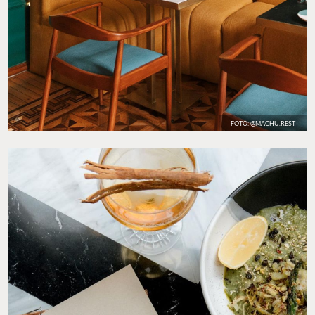
FOTO: @MACHU.REST