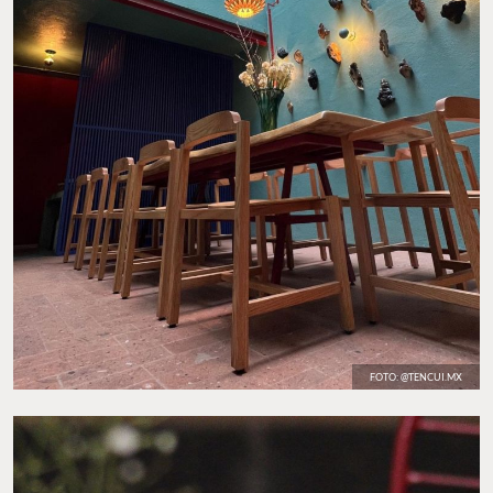
FOTO: @TENCUI.MX