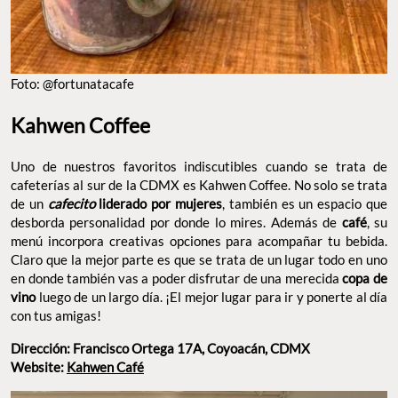
Foto: @fortunatacafe
Kahwen Coffee
Uno de nuestros favoritos indiscutibles cuando se trata de
cafeterías al sur de la CDMX es Kahwen Coffee. No solo se trata
de un
cafecito
liderado por mujeres
, también es un espacio que
desborda personalidad por donde lo mires. Además de
café
, su
menú incorpora creativas opciones para acompañar tu bebida.
Claro que la mejor parte es que se trata de un lugar todo en uno
en donde también vas a poder disfrutar de una merecida
copa de
vino
luego de un largo día. ¡El mejor lugar para ir y ponerte al día
con tus amigas!
Dirección: Francisco Ortega 17A, Coyoacán, CDMX
Website:
Kahwen Café