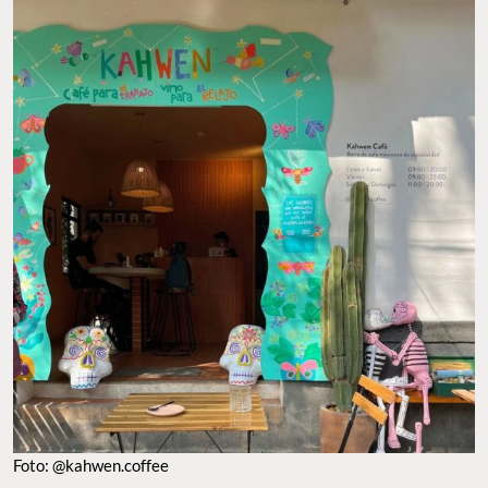
Foto: @kahwen.coffee