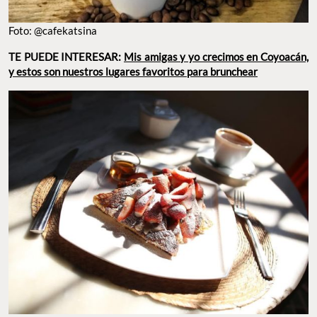
Foto: @cafekatsina
TE PUEDE INTERESAR:
Mis amigas y yo crecimos en Coyoacán,
y estos son nuestros lugares favoritos para brunchear