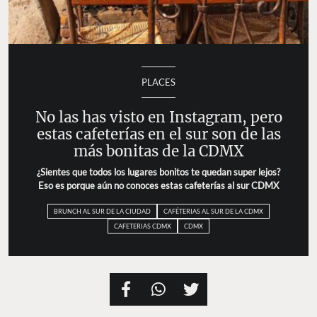
PLACES
No las has visto en Instagram, pero
estas cafeterías en el sur son de las
más bonitas de la CDMX
¿Sientes que todos los lugares bonitos te quedan super lejos?
Eso es porque aún no conoces estas cafeterías al sur CDMX
BRUNCH AL SUR DE LA CIUDAD
CAFÉTERIAS AL SUR DE LA CDMX
CAFETERIAS CDMX
CDMX