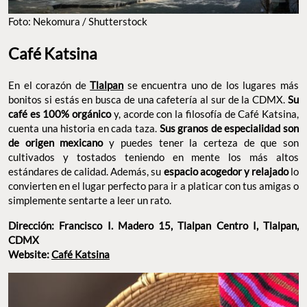
Foto: Nekomura / Shutterstock
Café Katsina
En el corazón de
Tlalpan
se encuentra uno de los lugares más
bonitos si estás en busca de una cafetería al sur de la CDMX.
Su
café es 100% orgánico
y, acorde con la filosofía de Café Katsina,
cuenta una historia en cada taza.
Sus granos de especialidad son
de origen mexicano
y puedes tener la certeza de que son
cultivados y tostados teniendo en mente los más altos
estándares de calidad. Además, su
espacio acogedor y relajado
lo
convierten en el lugar perfecto para ir a platicar con tus amigas o
simplemente sentarte a leer un rato.
Dirección: Francisco I. Madero 15, Tlalpan Centro I, Tlalpan,
CDMX
Website:
Café Katsina