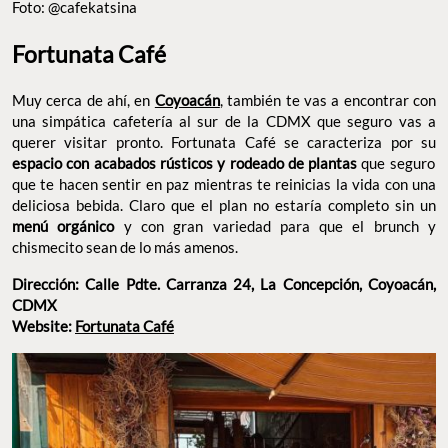
Foto: @cafekatsina
Fortunata Café
Muy cerca de ahí, en
Coyoacán
, también te vas a encontrar con
una simpática cafetería al sur de la CDMX que seguro vas a
querer visitar pronto. Fortunata Café se caracteriza por su
espacio con acabados rústicos y rodeado de plantas
que seguro
que te hacen sentir en paz mientras te reinicias la vida con una
deliciosa bebida. Claro que el plan no estaría completo sin un
menú orgánico
y con gran variedad para que el brunch y
chismecito sean de lo más amenos.
Dirección: Calle Pdte. Carranza 24, La Concepción, Coyoacán,
CDMX
Website:
Fortunata Café