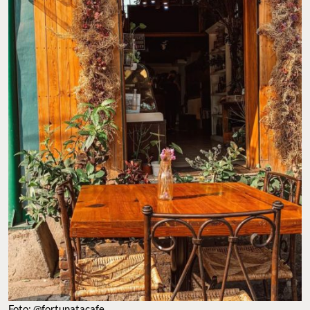
Foto: @fortunatacafe