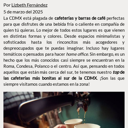
Por
Lizbeth Fernández
5 de marzo del 2025
La CDMX está plagada de
cafeterías y barras de café
perfectas
para que disfrutes de una bebida fría o caliente en compañía de
quien tú quieras. Lo mejor de todos estos lugares es que vienen
en distintas formas y colores. Desde espacios minimalistas y
sofisticados hasta los rinconcitos más acogedores y
despreocupados que te puedas imaginar. Incluso hay lugares
temáticos o pensados para hacer
home office
. Sin embargo, es un
hecho que los más conocidos casi siempre se encuentran en la
Roma, Condesa, Polanco o el centro. Así que, pensando en todos
aquellos que están más cerca del sur, te tenemos nuestro
top
de
las cafeterías más bonitas al sur de la CDMX
. ¡Son las que
siempre visitamos cuando estamos en la zona!