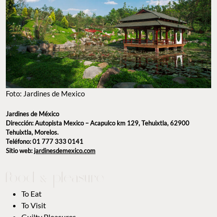
Foto: Jardines de Mexico
Jardines de México
Dirección: Autopista Mexico – Acapulco km 129, Tehuixtla, 62900
Tehuixtla, Morelos.
Teléfono: 01 777 333 0141
Sitio web:
jardinesdemexico.com
To Eat
To Visit
Guilty Pleasures