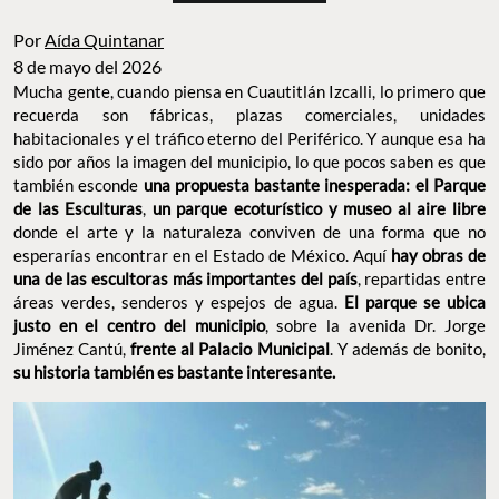
Por
Aída Quintanar
8 de mayo del 2026
Mucha gente, cuando piensa en Cuautitlán Izcalli, lo primero que
recuerda son fábricas, plazas comerciales, unidades
habitacionales y el tráfico eterno del Periférico. Y aunque esa ha
sido por años la imagen del municipio, lo que pocos saben es que
también esconde
una propuesta bastante inesperada: el Parque
de las Esculturas
,
un parque ecoturístico y museo al aire libre
donde el arte y la naturaleza conviven de una forma que no
esperarías encontrar en el Estado de México. Aquí
hay obras de
una de las escultoras más importantes del país
, repartidas entre
áreas verdes, senderos y espejos de agua.
El parque se ubica
justo en el centro del municipio
, sobre la avenida Dr. Jorge
Jiménez Cantú,
frente al Palacio Municipal
. Y además de bonito,
su historia también es bastante interesante.