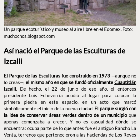
Un parque ecoturístico y museo al aire libre en el Edomex. Foto:
muchochos.blogspot.com
Así nació el Parque de las Esculturas de
Izcalli
El Parque de las Esculturas fue construido en 1973
—aunque no
lo creas—,
el mismo año en que se fundó oficialmente
Cuautitlán
Izcalli
.
De hecho, el 22 de junio de ese año, el entonces
presidente Luis Echeverría acudió al lugar para colocar la
primera piedra en este espacio, en un acto que marcó
simbólicamente el inicio de la nueva ciudad.
El parque surgió con
la idea de conservar áreas verdes dentro de un municipio
que
apenas comenzaba a crecer. Y no es casualidad dónde se
encuentra: ocupa parte de lo que antes fue el antiguo Rancho La
Venta, terrenos que pertenecieron a las haciendas de Los Reyes