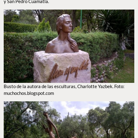
y San Pedro Cuamatla.
Busto de la autora de las esculturas, Charlotte Yazbek. Foto:
muchochos.blogspot.com