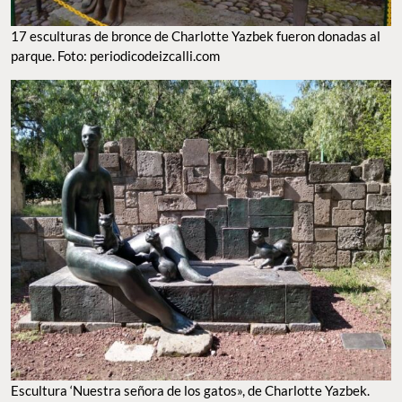
17 esculturas de bronce de Charlotte Yazbek fueron donadas al
parque. Foto: periodicodeizcalli.com
Escultura ‘Nuestra señora de los gatos», de Charlotte Yazbek.