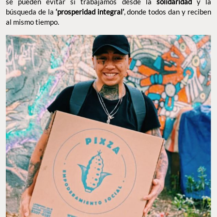
se pueden evitar si trabajamos desde la
solidaridad
y la
búsqueda de la
‘prosperidad integral’
, donde todos dan y reciben
al mismo tiempo.