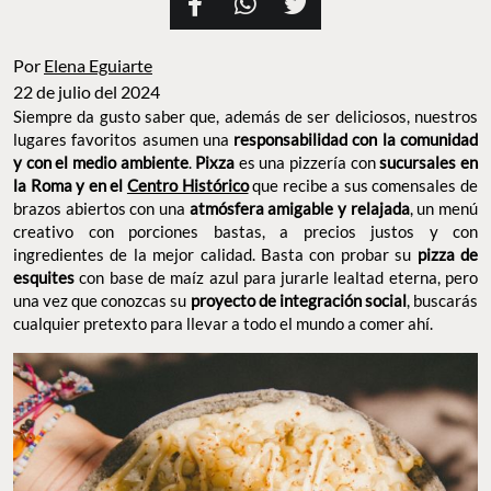
Por
Elena Eguiarte
22 de julio del 2024
Siempre da gusto saber que, además de ser deliciosos, nuestros
lugares favoritos asumen una
responsabilidad con la comunidad
y con el medio ambiente
.
Pixza
es una pizzería con
sucursales en
la Roma y en el
Centro Histórico
que recibe a sus comensales de
brazos abiertos con una
atmósfera amigable y relajada
, un menú
creativo con porciones bastas, a precios justos y con
ingredientes de la mejor calidad. Basta con probar su
pizza de
esquites
con base de maíz azul para jurarle lealtad eterna, pero
una vez que conozcas su
proyecto de integración social
, buscarás
cualquier pretexto para llevar a todo el mundo a comer ahí.