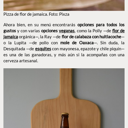
Pizza de flor de jamaica. Foto: Pixza
Ahora bien, en su menú encontrarás
opciones para todos los
gustos
y con varias
opciones
veganas
, como la Polly —de
flor de
jamaica
orgánica—, la Ray —de
flor de calabaza con huitlacoche
—
o la Lupita —de pollo con
mole de Oaxaca
—. Sin duda, la
Desquitada —de
esquites
con mayonesa, epazote y chile piquín—
es una de las ganadoras, y más aún si la acompañas con una
cerveza artesanal.