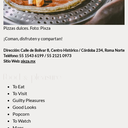
Pizzas dulces. Foto: Pixza
¡Coman, disfruten y compartan!
Dirección: Calle de Bolívar 8, Centro Histórico / Córdoba 234, Roma Norte
Teléfono: 55 1543 6199 / 55 2121 0973
Sitio Web:
pixza.mx
To Eat
To Visit
Guilty Pleasures
Good Looks
Popcorn
To Watch
Maps