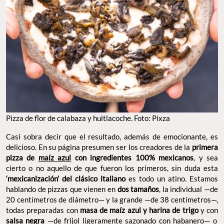
Pizza de flor de calabaza y huitlacoche. Foto: Pixza
Casi sobra decir que el resultado, además de emocionante, es
delicioso. En su página presumen ser los creadores de la
primera
pizza de
maíz azul
con ingredientes 100% mexicanos
, y sea
cierto o no aquello de que fueron los primeros, sin duda esta
‘mexicanización’ del clásico italiano
es todo un atino. Estamos
hablando de pizzas que vienen en
dos tamaños
, la individual —de
20 centímetros de diámetro— y la grande —de 38 centímetros—,
todas preparadas con
masa de maíz azul y harina de trigo
y con
salsa negra
—de frijol ligeramente sazonado con habanero— o