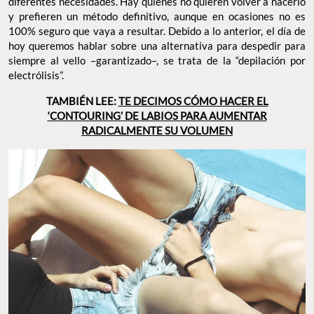
diferentes necesidades. Hay quienes no quieren volver a hacerlo
y prefieren un método definitivo, aunque en ocasiones no es
100% seguro que vaya a resultar. Debido a lo anterior, el día de
hoy queremos hablar sobre una alternativa para despedir para
siempre al vello –garantizado–, se trata de la “depilación por
electrólisis”.
TAMBIÉN LEE:
TE DECIMOS CÓMO HACER EL
‘CONTOURING’ DE LABIOS PARA AUMENTAR
RADICALMENTE SU VOLUMEN