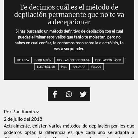
Te decimos cuál es el método de
depilación permanente que no te va
a decepcionar
Si has buscando un método definitivo de depilación con el cual
puedas eliminar esos vellos que tanto te molestan, pero no
sabes en cual confiar, te contamos todo sobre la electrólisis, te
vas a sorprender.
BELLEZA
DEPILACIÓN
DEPILACIÓN DEFINITIVA
DEPILACIÓN LÁSER
ELECTRÓLISIS
PIEL
RASURAR
VELLOS
Por
Pau Ramírez
2 de julio del 2018
Actualmente, existen varios métodos de depilación por los que
podemos optar, la diferencia es que cada uno se adapta a