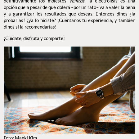
definitivamente los molestos
vellitos
, la electrólisis es una
opción que a pesar de que dolerá –por un rato– va a valer la pena
y a garantizar los resultados que deseas. Entonces dinos ¿la
probarías? ¿ya lo hiciste? ¡Cuéntanos tu experiencia, y también
dinos si la recomendarías!
¡Cuídate, disfruta y comparte!
Foto: Manki Kim