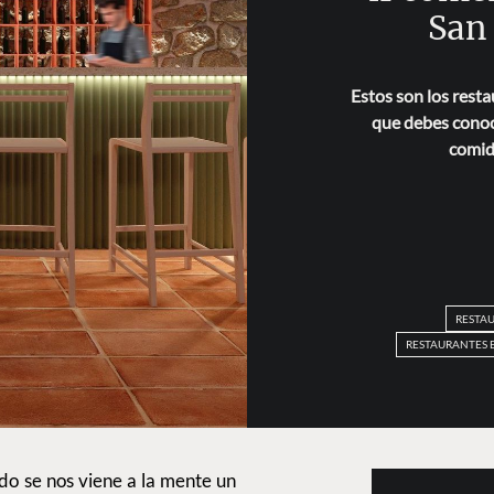
San
Estos son los resta
que debes conoce
comid
RESTAU
RESTAURANTES E
do se nos viene a la mente un