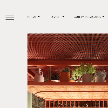
TO EAT
TO VISIT
GUILTY PLEASURES