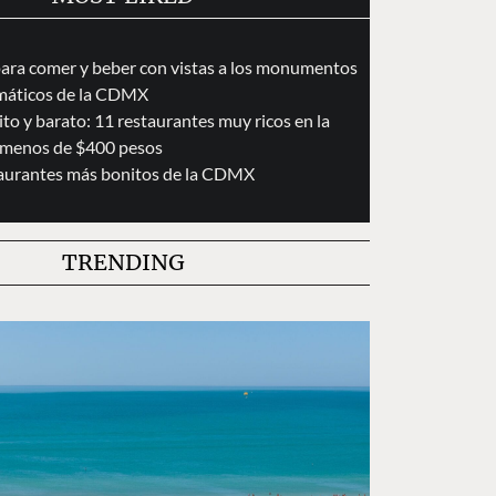
para comer y beber con vistas a los monumentos
áticos de la CDMX
to y barato: 11 restaurantes muy ricos en la
menos de $400 pesos
taurantes más bonitos de la CDMX
TRENDING