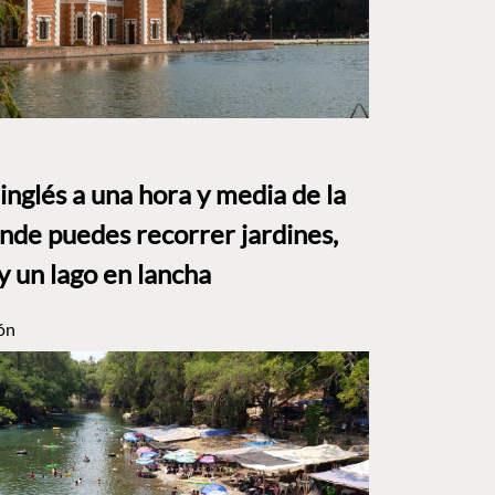
o inglés a una hora y media de la
e puedes recorrer jardines,
y un lago en lancha
ón