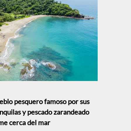
ueblo pesquero famoso por sus
anquilas y pescado zarandeado
me cerca del mar