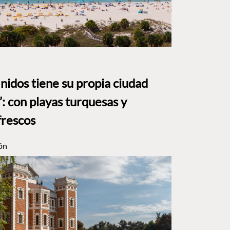
nidos tiene su propia ciudad
: con playas turquesas y
frescos
ón