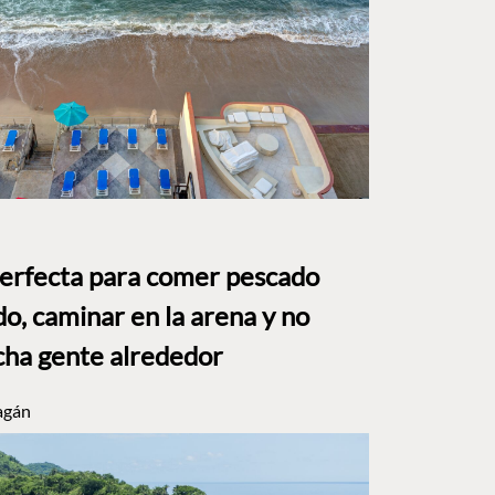
perfecta para comer pescado
o, caminar en la arena y no
ha gente alrededor
agán