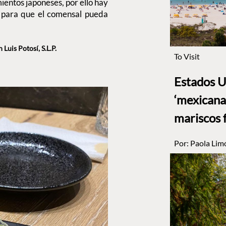
ientos japoneses, por ello hay
 para que el comensal pueda
Luis Potosí, S.L.P.
To Visit
Estados U
‘mexicana’
mariscos 
Por:
Paola Lim