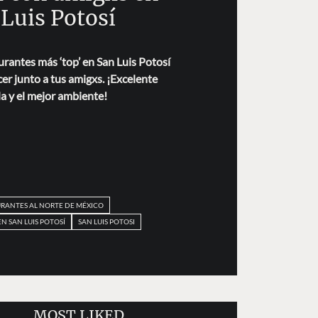
 Luis Potosí
urantes más ‘top’ en San Luis Potosí
r junto a tus amigxs. ¡Excelente
a y el mejor ambiente!
RANTES AL NORTE DE MÉXICO
N SAN LUIS POTOSÍ
SAN LUIS POTOSI
MOST LIKED