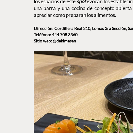
los espacios de este
spot
evocan los establecim
una barra y una cocina de concepto abierta
apreciar cómo preparan los alimentos.
Dirección: Cordillera Real 210, Lomas 3ra Sección, San 
Teléfono: 444 708 3360
Sitio web:
@dakimasan