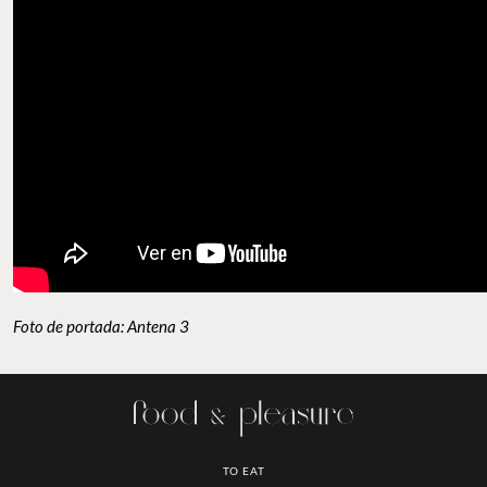
Foto de portada: Antena 3
TO EAT