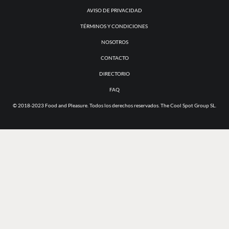
AVISO DE PRIVACIDAD
TÉRMINOS Y CONDICIONES
NOSOTROS
CONTACTO
DIRECTORIO
FAQ
© 2018-2023 Food and Pleasure. Todos los derechos reservados. The Cool Spot Group SL.