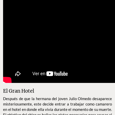
El Gran Hotel
Después de que la hermana del joven Julio Olmedo desaparece
misteriosamente, este decide entrar a trabajar como camarero
en el hotel en donde ella vivía durante el momento de su muerte.
El objetivo del chico es hallar las pistas necesarias para acusar al