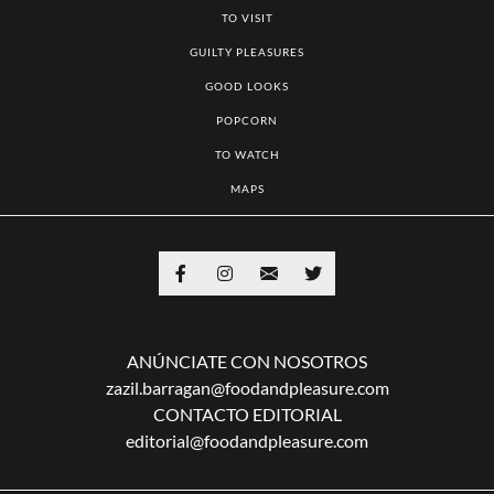
TO VISIT
GUILTY PLEASURES
GOOD LOOKS
POPCORN
TO WATCH
MAPS
ANÚNCIATE CON NOSOTROS
zazil.barragan@foodandpleasure.com
CONTACTO EDITORIAL
editorial@foodandpleasure.com