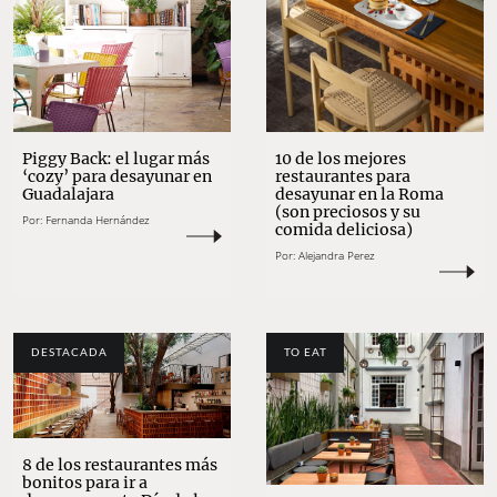
10 de los mejores
Piggy Back: el lugar más
restaurantes para
‘cozy’ para desayunar en
desayunar en la Roma
Guadalajara
(son preciosos y su
Por:
Fernanda Hernández
comida deliciosa)
Por:
Alejandra Perez
DESTACADA
TO EAT
8 de los restaurantes más
bonitos para ir a