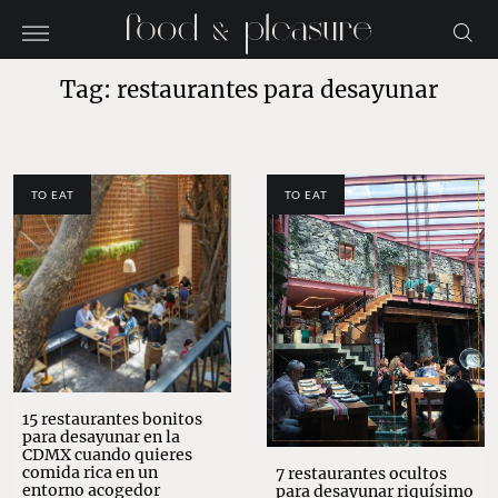
Tag: restaurantes para desayunar
TO EAT
TO EAT
15 restaurantes bonitos
para desayunar en la
CDMX cuando quieres
comida rica en un
7 restaurantes ocultos
entorno acogedor
para desayunar riquísimo