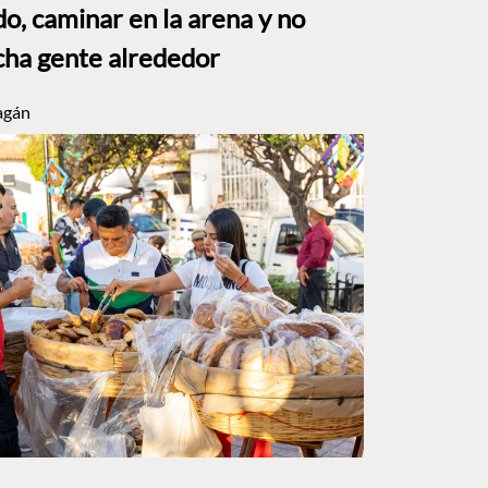
o, caminar en la arena y no
ha gente alrededor
agán