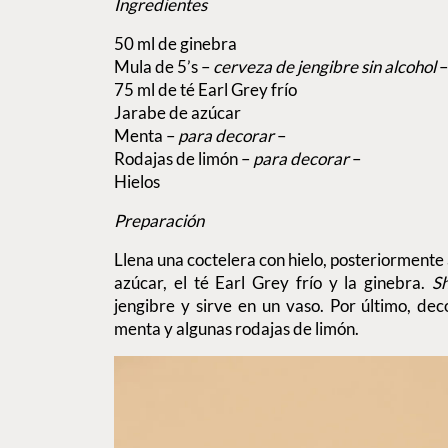
Ingredientes
50 ml de ginebra
Mula de 5’s –
cerveza de jengibre sin alcohol
–
75 ml de té Earl Grey frío
Jarabe de azúcar
Menta –
para decorar
–
Rodajas de limón –
para decorar
–
Hielos
Preparación
Llena una coctelera con hielo, posteriormente
azúcar, el té Earl Grey frío y la ginebra.
S
jengibre y sirve en un vaso. Por último, de
menta y algunas rodajas de limón.