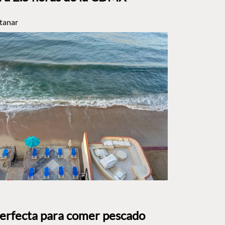
tanar
perfecta para comer pescado