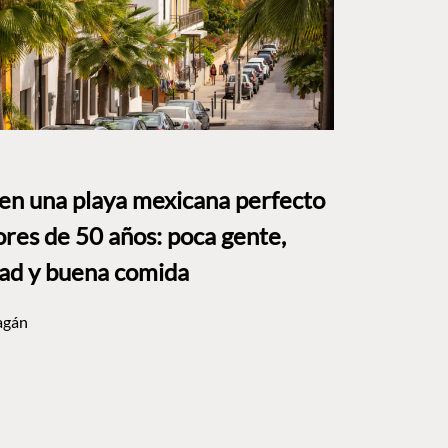
 en una playa mexicana perfecto
res de 50 años: poca gente,
dad y buena comida
agán