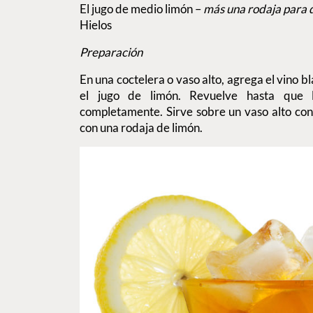
El jugo de medio limón –
más una rodaja para 
Hielos
Preparación
En una coctelera o vaso alto, agrega el vino b
el jugo de limón. Revuelve hasta que 
completamente. Sirve sobre un vaso alto con h
con una rodaja de limón.