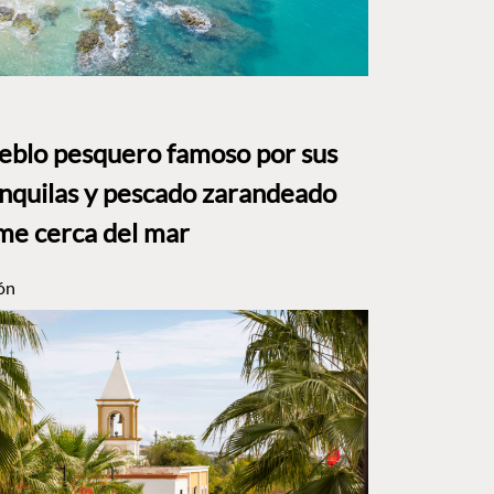
ueblo pesquero famoso por sus
anquilas y pescado zarandeado
me cerca del mar
ón