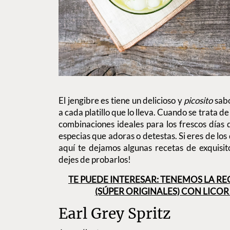
El jengibre es tiene un delicioso y
picosito
sabo
a cada platillo que lo lleva. Cuando se trata de
combinaciones ideales para los frescos días
especias que adoras o detestas. Si eres de los
aquí te dejamos algunas recetas de exquisit
dejes de probarlos!
TE PUEDE INTERESAR: TENEMOS LA RE
(SÚPER ORIGINALES) CON LICO
Earl Grey Spritz