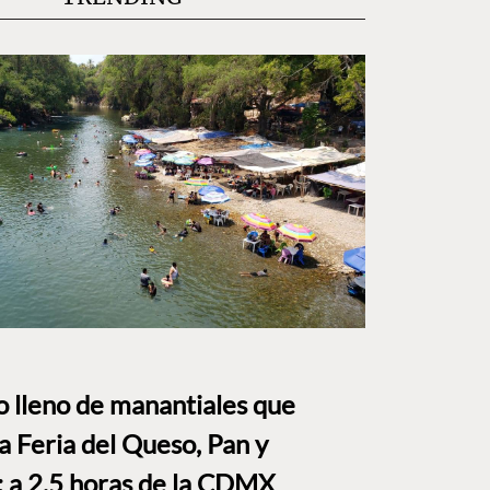
to lleno de manantiales que
a Feria del Queso, Pan y
a 2.5 horas de la CDMX