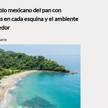
eblo mexicano del pan con
s en cada esquina y el ambiente
edor
arte