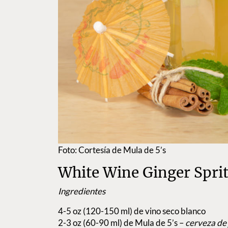
Foto: Cortesía de Mula de 5’s
White Wine Ginger Spri
Ingredientes
4-5 oz (120-150 ml) de vino seco blanco
2-3 oz (60-90 ml) de Mula de 5’s –
cerveza de 