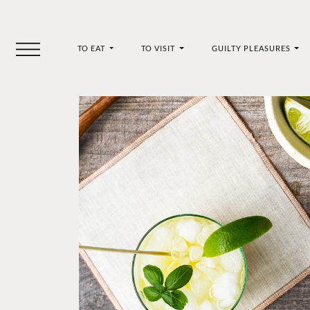
TO EAT
TO VISIT
GUILTY PLEASURES