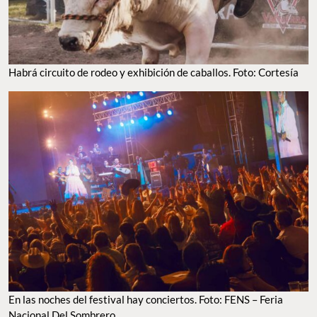
HABRÁ CIRCUITO DE RODEO Y EXHIBICIÓN DE CABALLOS. FOTO: CORTESÍA
EN LAS NOCHES DEL FESTIVAL HAY CONCIERTOS. FOTO: FENS – FERIA NACIONAL DEL
SOMBRERO
Los famosos pambazos de $10 pesos que
podrás comer en esta feria
Y claro,
en esta feria la gastronomía también juega un papel