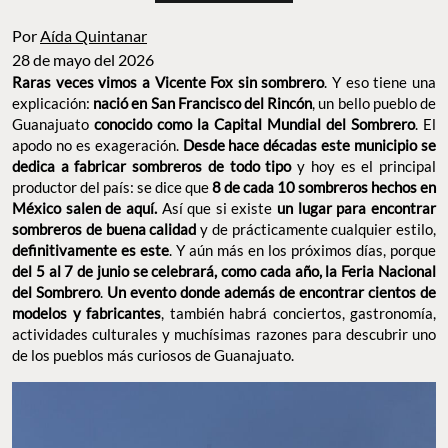
Por
Aída Quintanar
28 de mayo del 2026
Raras veces vimos a Vicente Fox sin sombrero
. Y eso tiene una
explicación:
nació en San Francisco del Rincón
, un bello pueblo
de Guanajuato
conocido como la Capital Mundial del
Sombrero
. El apodo no es exageración.
Desde hace décadas
este municipio se dedica a fabricar sombreros de todo tipo
y
hoy es el principal productor del país: se dice que
8 de cada 10
sombreros hechos en México salen de aquí.
Así que si existe
un
lugar para encontrar sombreros de buena calidad
y de
prácticamente cualquier estilo,
definitivamente es este
. Y aún
más en los próximos días, porque
del 5 al 7 de junio se celebrará,
como cada año, la Feria Nacional del Sombrero
.
Un evento
donde además de encontrar cientos de modelos y fabricantes
,
también habrá conciertos, gastronomía, actividades culturales y
muchísimas razones para descubrir uno de los pueblos más
curiosos de Guanajuato.