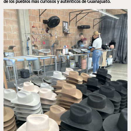
VISITA UNA FÁBRICA DE SOMBREROS. FOTO: AÍDA Q.