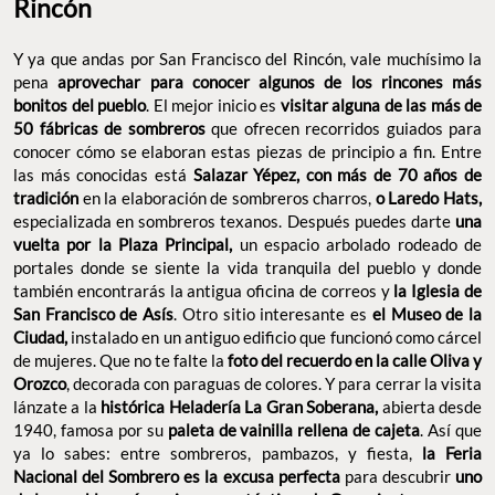
y donde también encontrarás la antigua oficina de correos y
la
Iglesia de San Francisco de Asís
. Otro sitio interesante es
el
Museo de la Ciudad,
instalado en un antiguo edificio que
funcionó como cárcel de mujeres. Que no te falte la
foto del
recuerdo en la calle Oliva y Orozco
, decorada con paraguas de
colores. Y para cerrar la visita lánzate a la
histórica Heladería La
Gran Soberana,
abierta desde 1940, famosa por su
paleta de
vainilla rellena de cajeta
. Así que ya lo sabes: entre sombreros,
pambazos, y fiesta,
la Feria Nacional del Sombrero es la excusa
perfecta
para descubrir
uno de los pueblos más curiosos y
auténticos de Guanajuato.