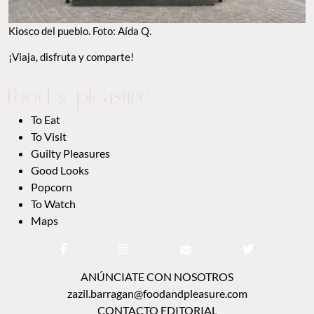
GOOD LOOKS
POPCORN
TO WATCH
MAPS
ANÚNCIATE CON NOSOTROS
zazil.barragan@foodandpleasure.com
CONTACTO EDITORIAL
editorial@foodandpleasure.com
AVISO DE PRIVACIDAD
TÉRMINOS Y CONDICIONES