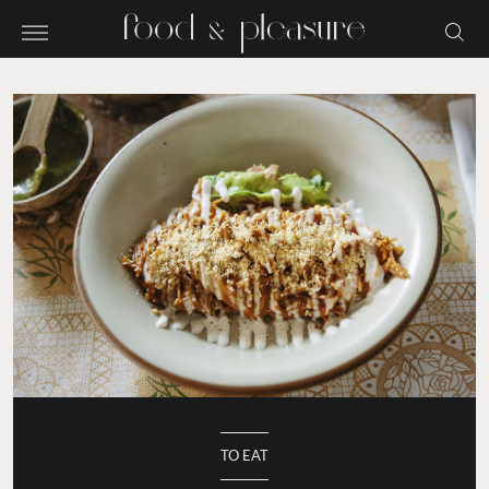
TO EAT