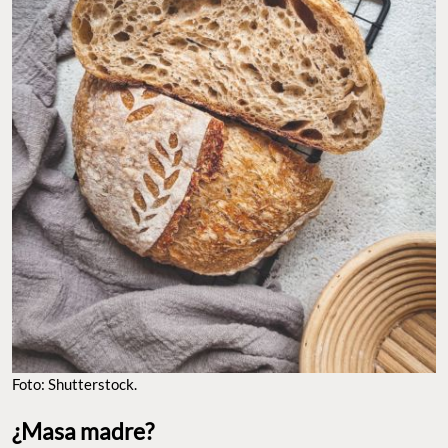
Foto: Shutterstock.
¿Masa madre?