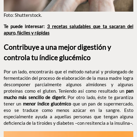
Foto: Shutterstock.
Te puede interesar:
3 recetas saludables que ta sacaran del
apuro, fáciles y rápidas
Contribuye a una mejor digestión y
controla tu índice glucémico
Por un lado, encontrarás que el método natural y prolongado de
fermentación del proceso de elaboración de la masa madre logra
descomponer parcialmente algunos almidones y algunas
proteínas como el gluten. Teniendo así como resultado un
pan
mucho más sencillo de digerir.
Por otro lado, éste te garantiza
tener un
menor índice glucémico
que un pan de supermercado,
eso se traduce como menos azúcar en la sangre. Esto
especialmente ayuda a aquellas personas que tengan alguna
deficiencia de la tiroides y diabetes –con resitencia a la insulina–.