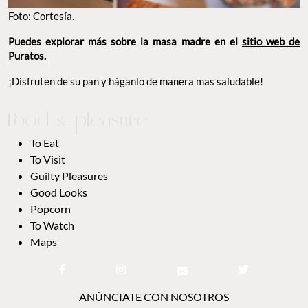
Foto: Cortesía.
Puedes explorar más sobre la masa madre en el
sitio web de
Puratos.
¡Disfruten de su pan y háganlo de manera mas saludable!
To Eat
To Visit
Guilty Pleasures
Good Looks
Popcorn
To Watch
Maps
ANÚNCIATE CON NOSOTROS