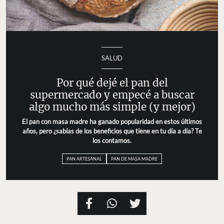
SALUD
Por qué dejé el pan del
supermercado y empecé a buscar
algo mucho más simple (y mejor)
El pan con masa madre ha ganado popularidad en estos últimos
años, pero ¿sabías de los beneficios que tiene en tu día a día? Te
los contamos.
PAN ARTESANAL
PAN DE MASA MADRE