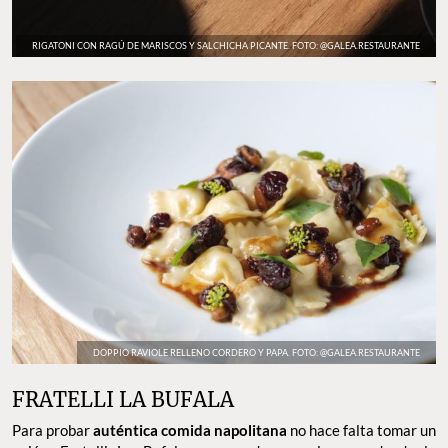
RIGATONI CON RAGÚ DE MARISCOS Y SALCHICHA PICANTE. FOTO: @GALEA.RESTAURANTE
DOPPIO RAVIOLE RELLENO CORDERO Y PAPA. FOTO: @GALEA.RESTAURANTE
FRATELLI LA BUFALA
Para probar
auténtica comida napolitana
no hace falta tomar un