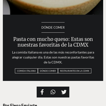
DÓNDE COMER
Pasta con mucho queso: Estas son
nuestras favoritas de la CDMX
La comida italiana es una de las más reconfortantes para
alegrar cualquier día. Estas son nuestras pastas favoritas
de la CDMX.
COMIDA ITALIANA
DÓNDE COMER
RESTAURANTES EN LA CDMX
Por
Elena Eguiarte