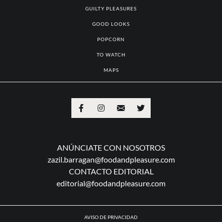
GUILTY PLEASURES
GOOD LOOKS
POPCORN
TO WATCH
MAPS
ANÚNCIATE CON NOSOTROS
zazil.barragan@foodandpleasure.com
CONTACTO EDITORIAL
editorial@foodandpleasure.com
AVISO DE PRIVACIDAD