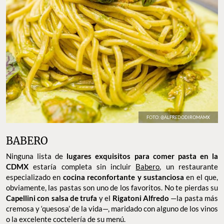
FOTO: @ALFREDODIROMAMX
BABERO
Ninguna lista de
lugares exquisitos para comer pasta en la
CDMX
estaría completa sin incluir
Babero
, un restaurante
especializado en
cocina reconfortante y sustanciosa
en el que,
obviamente, las pastas son uno de los favoritos. No te pierdas su
Capellini con salsa de trufa
y el
Rigatoni Alfredo
—la pasta más
cremosa y ‘quesosa’ de la vida—, maridado con alguno de los vinos
o la excelente coctelería de su menú.