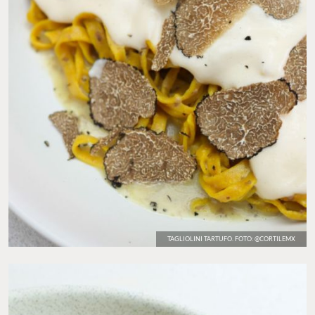
TAGLIOLINI TARTUFO. FOTO: @CORTILEMX