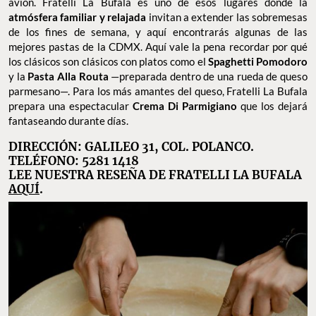
avión. Fratelli La Bufala es uno de esos lugares donde la
atmósfera familiar y relajada
invitan a extender las sobremesas
de los fines de semana, y aquí encontrarás algunas de las
mejores pastas de la CDMX. Aquí vale la pena recordar por qué
los clásicos son clásicos con platos como el
Spaghetti Pomodoro
y la
Pasta Alla Routa
—preparada dentro de una rueda de queso
parmesano—. Para los más amantes del queso, Fratelli La Bufala
prepara una espectacular
Crema Di Parmigiano
que los dejará
fantaseando durante días.
DIRECCIÓN: GALILEO 31, COL. POLANCO.
TELÉFONO: 5281 1418
LEE NUESTRA RESEÑA DE FRATELLI LA BUFALA
AQUÍ
.