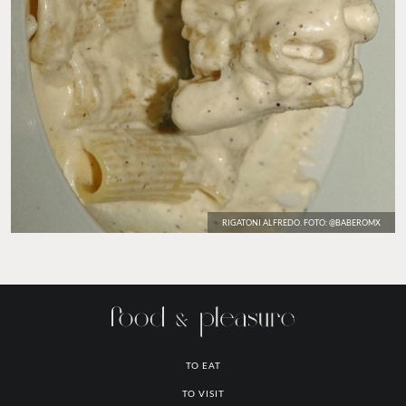
RIGATONI ALFREDO. FOTO: @BABEROMX
TO EAT
TO VISIT