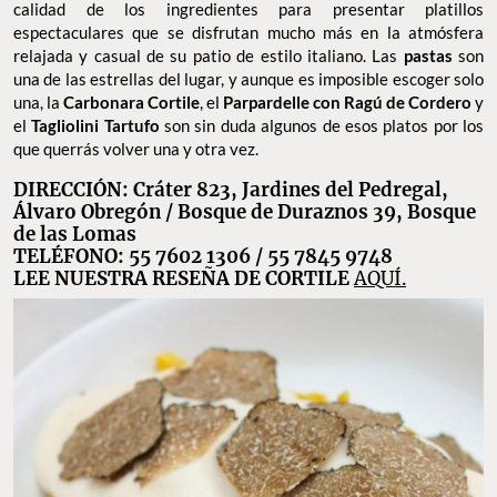
calidad de los ingredientes para presentar platillos
espectaculares que se disfrutan mucho más en la atmósfera
relajada y casual de su patio de estilo italiano. Las
pastas
son
una de las estrellas del lugar, y aunque es imposible escoger solo
una, la
Carbonara Cortile
, el
Parpardelle con Ragú de Cordero
y
el
Tagliolini Tartufo
son sin duda algunos de esos platos por los
que querrás volver una y otra vez.
DIRECCIÓN: Cráter 823, Jardines del Pedregal,
Álvaro Obregón / Bosque de Duraznos 39, Bosque
de las Lomas
TELÉFONO: 55 7602 1306 / 55 7845 9748
LEE NUESTRA RESEÑA DE CORTILE
AQUÍ.