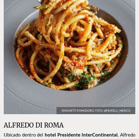
SPAGHETTI POMODORO. FOTO: @FRATELLI_MEXICO
ALFREDO DI ROMA
Ubicado dentro del
hotel Presidente InterContinental
, Alfredo