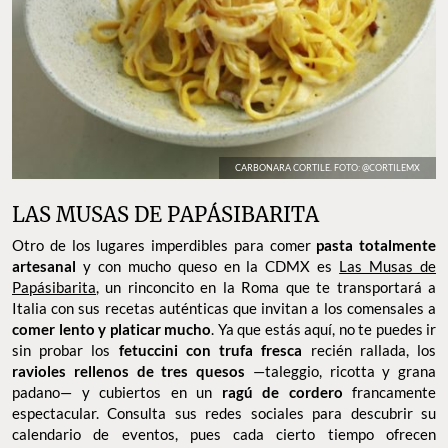
CARBONARA CORTILE. FOTO: @CORTILEMX
LAS MUSAS DE PAPÁSIBARITA
Otro de los lugares imperdibles para comer
pasta totalmente
artesanal
y con mucho queso en la CDMX es
Las Musas de
Papásibarita
, un rinconcito en la Roma que te transportará a
Italia con sus recetas auténticas que invitan a los comensales a
comer lento y platicar mucho
. Ya que estás aquí, no te puedes ir
sin probar los
fetuccini con trufa fresca
recién rallada, los
ravioles rellenos de tres quesos
—taleggio, ricotta y grana
padano— y cubiertos en un
ragú de cordero
francamente
espectacular. Consulta sus redes sociales para descubrir su
calendario de eventos, pues cada cierto tiempo ofrecen