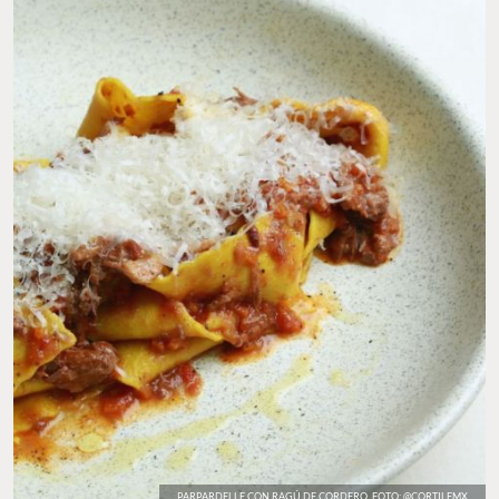
PARPARDELLE CON RAGÚ DE CORDERO. FOTO: @CORTILEMX