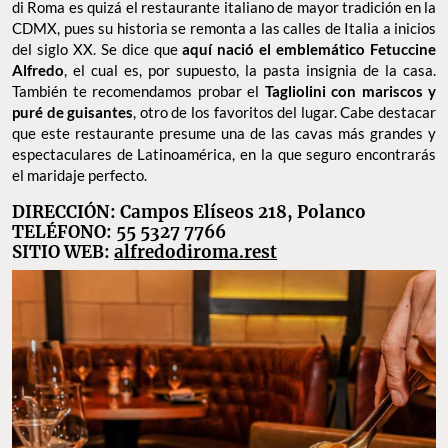
di Roma es quizá el restaurante italiano de mayor tradición en la
CDMX, pues su historia se remonta a las calles de Italia a inicios
del siglo XX. Se dice que
aquí nació el emblemático Fetuccine
Alfredo
, el cual es, por supuesto, la pasta insignia de la casa.
También te recomendamos probar el
Tagliolini con mariscos y
puré de guisantes
, otro de los favoritos del lugar. Cabe destacar
que este restaurante presume una de las cavas más grandes y
espectaculares de Latinoamérica, en la que seguro encontrarás
el maridaje perfecto.
DIRECCIÓN: Campos Elíseos 218, Polanco
TELÉFONO: 55 5327 7766
SITIO WEB:
alfredodiroma.rest