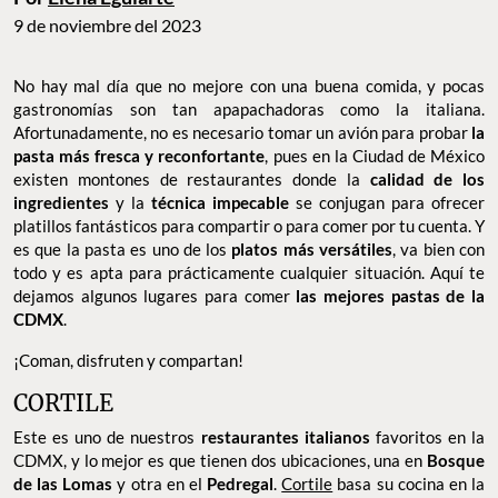
9 de noviembre del 2023
No hay mal día que no mejore con una buena comida, y pocas
gastronomías son tan apapachadoras como la italiana.
Afortunadamente, no es necesario tomar un avión para probar
la
pasta más fresca y reconfortante
, pues en la Ciudad de México
existen montones de restaurantes donde la
calidad de los
ingredientes
y la
técnica impecable
se conjugan para ofrecer
platillos fantásticos para compartir o para comer por tu cuenta. Y
es que la pasta es uno de los
platos más versátiles
, va bien con
todo y es apta para prácticamente cualquier situación. Aquí te
dejamos algunos lugares para comer
las mejores pastas de la
CDMX
.
¡Coman, disfruten y compartan!
CORTILE
Este es uno de nuestros
restaurantes italianos
favoritos en la
CDMX, y lo mejor es que tienen dos ubicaciones, una en
Bosque
de las Lomas
y otra en el
Pedregal
.
Cortile
basa su cocina en la