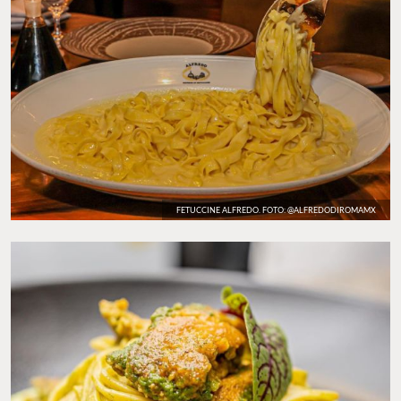
FETUCCINE ALFREDO. FOTO: @ALFREDODIROMAMX