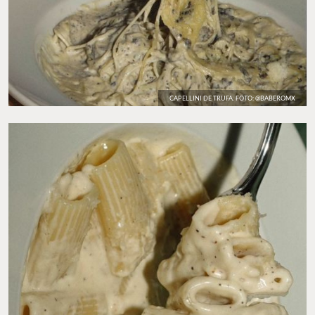
CAPELLINI DE TRUFA. FOTO: @BABEROMX