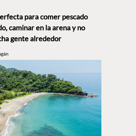
perfecta para comer pescado
o, caminar en la arena y no
ha gente alrededor
agán