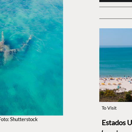
To Visit
Foto: Shutterstock
Estados U