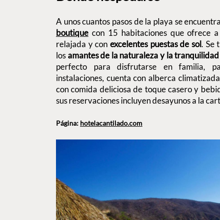
A unos cuantos pasos de la playa se encuentr
boutique
con 15 habitaciones que ofrece a
relajada y con
excelentes puestas de sol
. Se 
los
amantes de la naturaleza y la tranquilidad
perfecto para disfrutarse en familia, p
instalaciones, cuenta con alberca climatizad
con comida deliciosa de toque casero y bebi
sus reservaciones incluyen desayunos a la cart
Página:
hotelacantilado.com