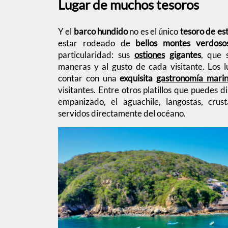
Lugar de muchos tesoros
Y el
barco hundido
no es el único
tesoro de es
estar rodeado de
bellos montes verdoso
particularidad: sus
ostiones
gigantes
, que 
maneras y al gusto de cada visitante. Los 
contar con una
exquisita
gastronomía mari
visitantes. Entre otros platillos que puedes d
empanizado, el aguachile, langostas, cru
servidos directamente del océano.