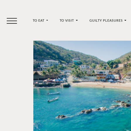
TO EAT
TO VISIT
GUILTY PLEASURES