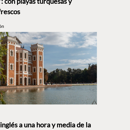
: con playas turquesas y
frescos
ón
o inglés a una hora y media de la