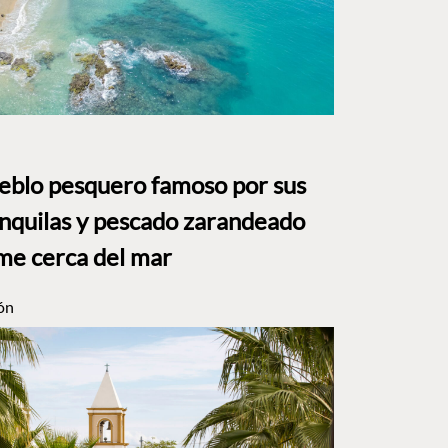
ueblo pesquero famoso por sus
anquilas y pescado zarandeado
me cerca del mar
ón