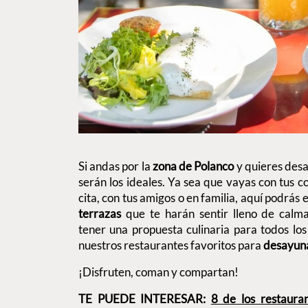
Si andas por la
zona de Polanco
y quieres desa
serán los ideales. Ya sea que vayas con tus 
cita, con tus amigos o en familia, aquí podrá
terrazas
que te harán sentir lleno de calm
tener una propuesta culinaria para todos lo
nuestros restaurantes favoritos para
desayuna
¡Disfruten, coman y compartan!
TE PUEDE INTERESAR:
8 de los restaura