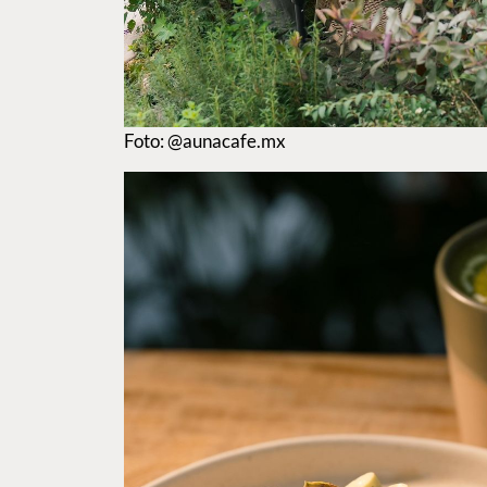
Foto: @aunacafe.mx