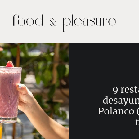
9 res
desayun
Polanco (