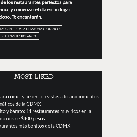
de los restaurantes perfectos para
nco y comenzar el día en un lugar
cioso. Te encantarán.
STAURANTES PARA DESAYUNAR POLANCO
ESTAURANTES POLANCO
MOST LIKED
para comer y beber con vistas a los monumentos
áticos de la CDMX
to y barato: 11 restaurantes muy ricos en la
menos de $400 pesos
taurantes más bonitos de la CDMX