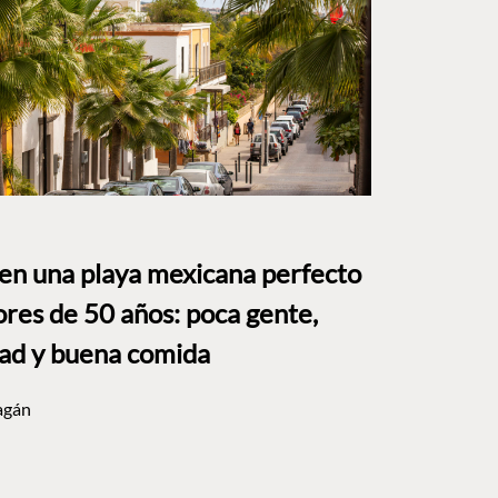
 en una playa mexicana perfecto
res de 50 años: poca gente,
dad y buena comida
agán