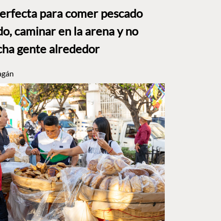
perfecta para comer pescado
o, caminar en la arena y no
ha gente alrededor
agán