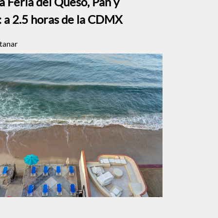
a Feria del Queso, Pan y
a 2.5 horas de la CDMX
tanar