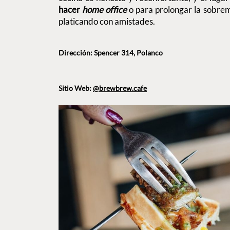
hacer
home office
o para prolongar la sobre
platicando con amistades.
Dirección: Spencer 314, Polanco
Sitio Web:
@brewbrew.cafe