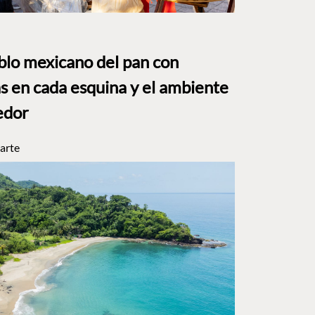
eblo mexicano del pan con
s en cada esquina y el ambiente
edor
arte