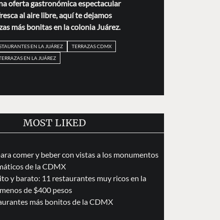
na oferta gastronómica espectacular
esca al aire libre, aquí te dejamos
zas más bonitas en la colonia Juárez.
STAURANTES EN LA JUÁREZ
TERRAZAS CDMX
TERRAZAS EN LA JUÁREZ
MOST LIKED
para comer y beber con vistas a los monumentos
áticos de la CDMX
to y barato: 11 restaurantes muy ricos en la
menos de $400 pesos
taurantes más bonitos de la CDMX