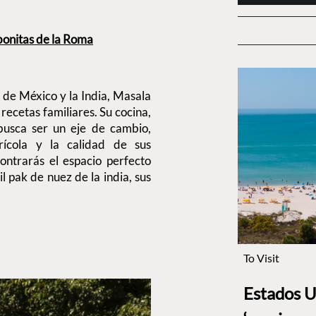
onitas de la Roma
 de México y la India, Masala
recetas familiares. Su cocina,
 busca ser un eje de cambio,
rícola y la calidad de sus
contrarás el espacio perfecto
il pak de nuez de la india, sus
To Visit
Estados U