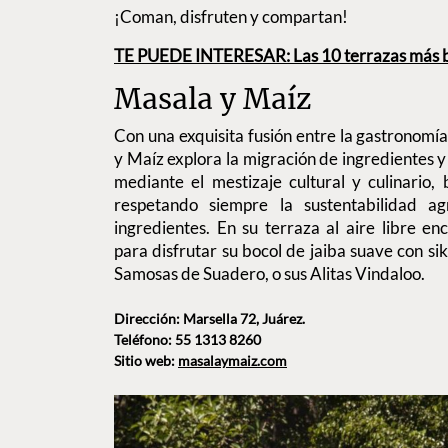
¡Coman, disfruten y compartan!
TE PUEDE INTERESAR: Las 10 terrazas más b
Masala y Maíz
Con una exquisita fusión entre la gastronomía
y Maíz explora la migración de ingredientes y 
mediante el mestizaje cultural y culinario,
respetando siempre la sustentabilidad ag
ingredientes. En su terraza al aire libre en
para disfrutar su bocol de jaiba suave con sik
Samosas de Suadero, o sus Alitas Vindaloo.
Dirección: Marsella 72, Juárez.
Teléfono: 55 1313 8260
Sitio web:
masalaymaiz.com