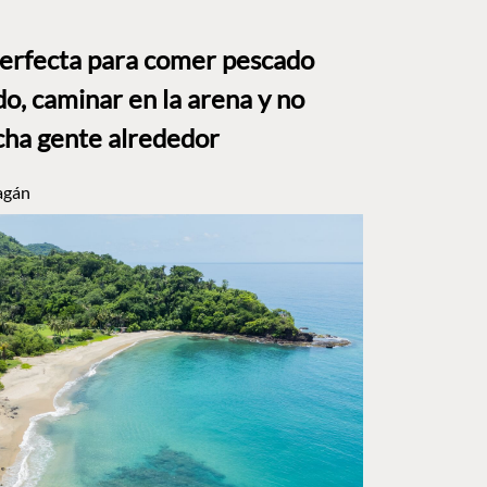
perfecta para comer pescado
o, caminar en la arena y no
ha gente alrededor
agán