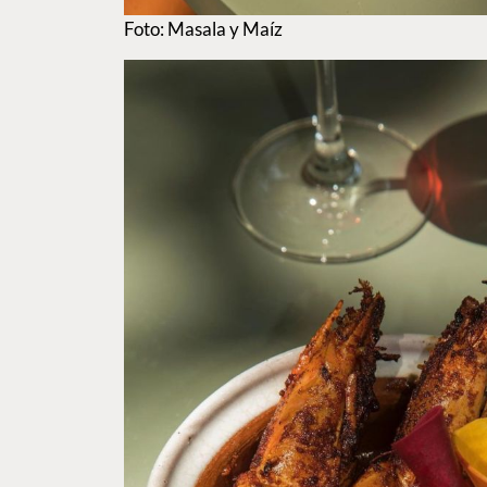
Foto: Masala y Maíz