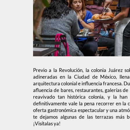
Previo a la Revolución, la colonia Juárez s
adineradas en la Ciudad de México, llen
arquitectura colonial e influencia francesa. Du
afluencia de bares, restaurantes, galerías de 
reavivado tan histórica colonia, y la han
definitivamente vale la pena recorrer en la c
oferta gastronómica espectacular y una atmósf
te dejamos algunas de las terrazas más bo
¡Visítalas ya!