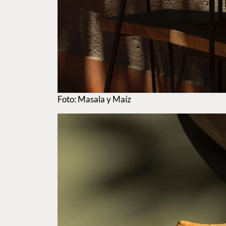
Foto: Masala y Maíz