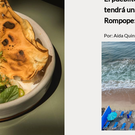
tendrá un
Rompope: 
Por:
Aída Quin