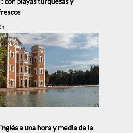
: con playas turquesas y
frescos
ón
o inglés a una hora y media de la