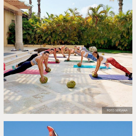
no te pierdas el próximo.
Sitio web:
sersana.com