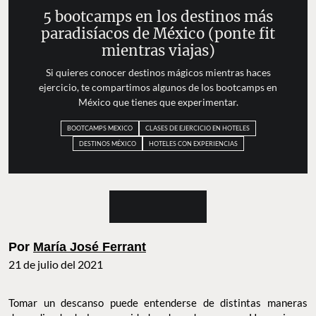
5 bootcamps en los destinos más
paradisíacos de México (ponte fit
mientras viajas)
Si quieres conocer destinos mágicos mientras haces
ejercicio, te compartimos algunos de los bootcamps en
México que tienes que experimentar.
BOOTCAMPS MEXICO
CLASES DE EJERCICIO EN HOTELES
DESTINOS MÉXICO
HOTELES CON EXPERIENCIAS
Por
María José Ferrant
21 de julio del 2021
Tomar un descanso puede entenderse de distintas maneras