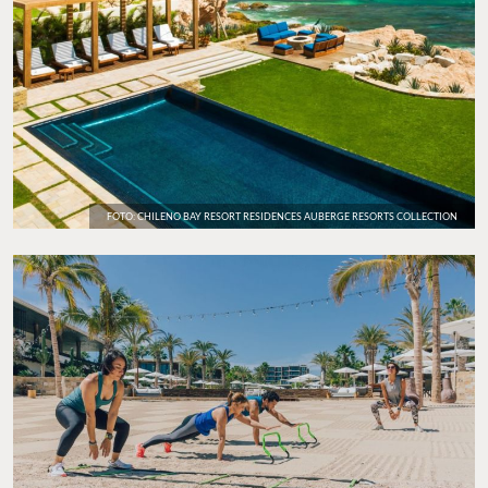
FOTO: CHILENO BAY RESORT RESIDENCES AUBERGE RESORTS COLLECTION