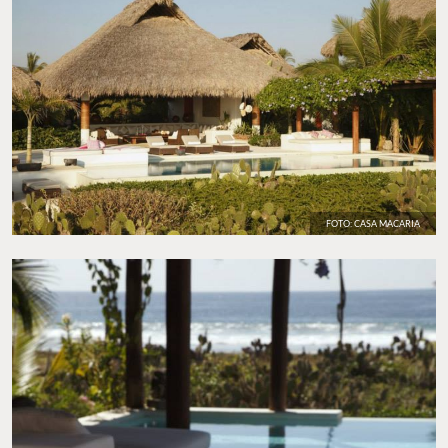
comodidades.
Sitio web:
casamacaria.com
FOTO: CASA MACARIA