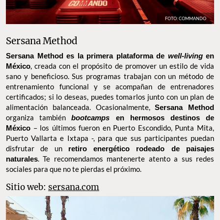
FOTO: COMMANDO
Sersana Method
Sersana Method es la primera plataforma de
well-living
en
México
, creada con el propósito de promover un estilo de vida
sano y beneficioso. Sus programas trabajan con un método de
entrenamiento funcional y se acompañan de entrenadores
certificados; si lo deseas, puedes tomarlos junto con un plan de
alimentación balanceada. Ocasionalmente,
Sersana Method
organiza también
bootcamps
en hermosos destinos de México
–
los últimos fueron en Puerto Escondido, Punta Mita, Puerto
Vallarta e Ixtapa -, para que sus participantes puedan disfrutar
de un
retiro energético rodeado de paisajes naturales
. Te
recomendamos mantenerte atento a sus redes sociales para que