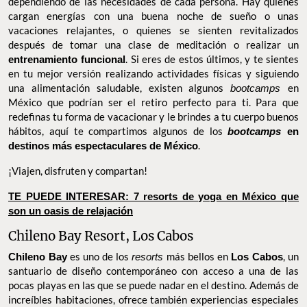
dependiendo de las necesidades de cada persona. Hay quienes
cargan energías con una buena noche de sueño o unas
vacaciones relajantes, o quienes se sienten revitalizados
después de tomar una clase de meditación o realizar un
entrenamiento funcional
. Si eres de estos últimos, y te sientes
en tu mejor versión realizando actividades físicas y siguiendo
una alimentación saludable, existen algunos
bootcamps
en
México que podrían ser el retiro perfecto para ti. Para que
redefinas tu forma de vacacionar y le brindes a tu cuerpo buenos
hábitos, aquí te compartimos algunos de los
bootcamps
en
destinos más espectaculares de México
.
¡Viajen, disfruten y compartan!
TE PUEDE INTERESAR: 7 resorts de yoga en México que son
un oasis de relajación
Chileno Bay Resort, Los Cabos
Chileno Bay
es uno de los
resorts
más bellos en
Los Cabos
, un
santuario de diseño contemporáneo con acceso a una de las
pocas playas en las que se puede nadar en el destino. Además de
increíbles habitaciones, ofrece también experiencias especiales