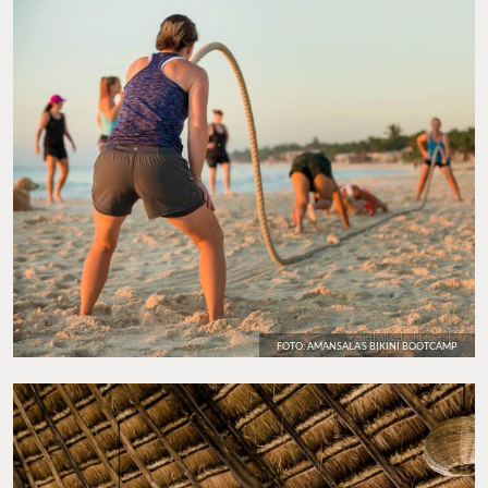
FOTO: AMANSALA’S BIKINI BOOTCAMP
FOTO: AMANSALA’S BIKINI BOOTCAMP