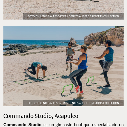
FOTO: CHILENO BAY RESORT RESIDENCES AUBERGE RESORTS COLLECTION
FOTO: CHILENO BAY RESORT RESIDENCES AUBERGE RESORTS COLLECTION