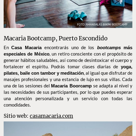
FOTO: AMANSALA’S BIKINI BOOTCAMP
Macaria Bootcamp, Puerto Escondido
En
Casa Macaria
encontrarás uno de los
bootcamps
más
especiales de México
, un retiro consciente con el propósito de
generar hábitos saludables, así como de desintoxicar el cuerpo y
fortalecer el espíritu. Podrás tomar clases diarias de
yoga,
pilates, baile con tambor y meditación
, al igual que disfrutar de
masajes profesionales y una estancia de lujo en sus villas. Cada
una de las sesiones del
Macaria Boorcamp
se adapta al nivel y
las necesidades de sus participantes, por lo que puedes esperar
una atención personalizada y un servicio con todas las