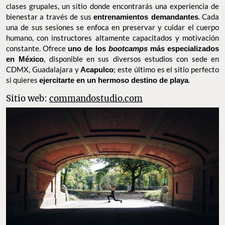
Commando Studio, Acapulco
Commando Studio
es un gimnasio boutique especializado en
clases grupales, un sitio donde encontrarás una experiencia de
bienestar a través de sus
entrenamientos demandantes
. Cada
una de sus sesiones se enfoca en preservar y cuidar el cuerpo
humano, con instructores altamente capacitados y motivación
constante. Ofrece
uno de los
bootcamps
más especializados en
México
, disponible en sus diversos estudios con sede en CDMX,
Guadalajara y
Acapulco
; este último es el sitio perfecto si
quieres
ejercitarte en un hermoso destino de playa
.
Sitio web:
commandostudio.com