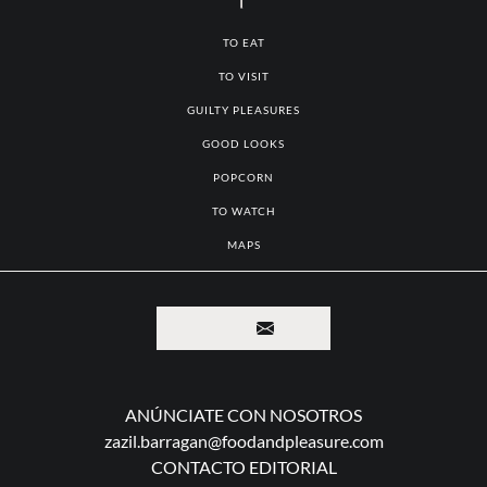
TO EAT
TO VISIT
GUILTY PLEASURES
GOOD LOOKS
POPCORN
TO WATCH
MAPS