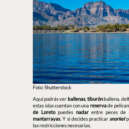
Foto: Shutterstock
Aquí podrás ver
ballenas
,
tiburón
ballena, del
estas islas cuentan con una
reserva
de pelícan
de Loreto
puedes
nadar
entre peces de c
mantarrayas
. Y si decides practicar
snorkel
p
las restricciones necesarias.