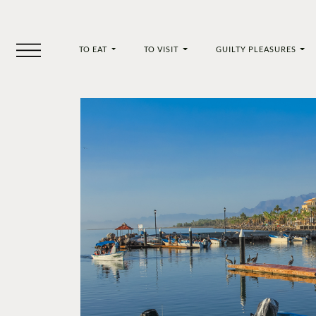
TO EAT
TO VISIT
GUILTY PLEASURES