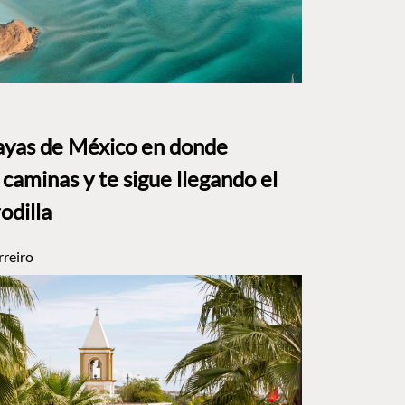
layas de México en donde
caminas y te sigue llegando el
rodilla
rreiro