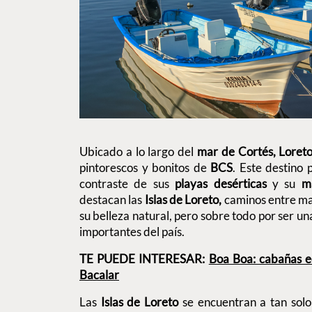
Ubicado a lo largo del
mar de Cortés, Loret
pintorescos y bonitos de
BCS
. Este destino 
contraste de sus
playas desérticas
y su
m
destacan las
Islas de Loreto,
caminos entre m
su belleza natural, pero sobre todo por ser u
importantes del país.
TE PUEDE INTERESAR:
Boa Boa: cabañas e
Bacalar
Las
Islas de Loreto
se encuentran a tan sol