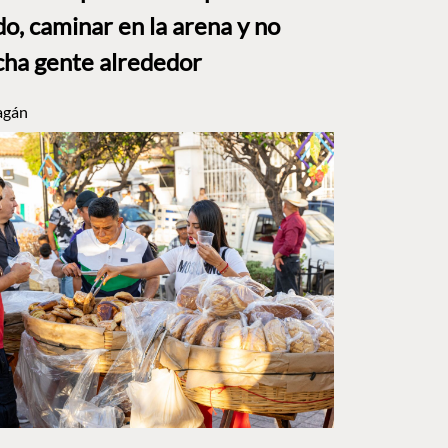
o, caminar en la arena y no
ha gente alrededor
agán