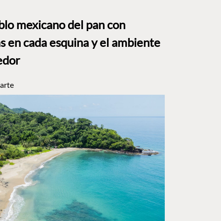
eblo mexicano del pan con
s en cada esquina y el ambiente
edor
arte