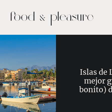
Islas de 
mejor g
bonito) d