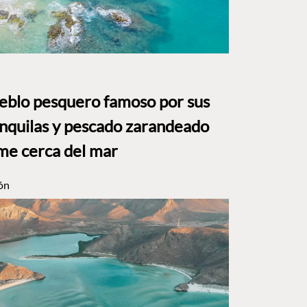
ueblo pesquero famoso por sus
anquilas y pescado zarandeado
me cerca del mar
ón