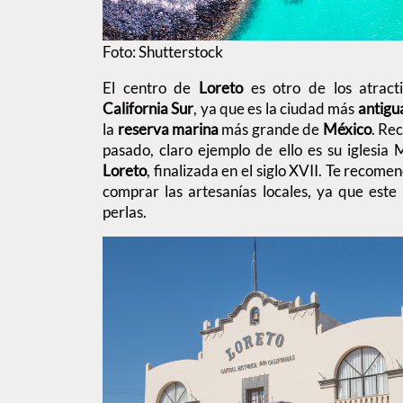
Foto: Shutterstock
El centro de
Loreto
es otro de los atrac
California Sur
, ya que es la ciudad más
antigu
la
reserva marina
más grande de
México
. Rec
pasado, claro ejemplo de ello es su iglesia
Loreto
, finalizada en el siglo XVII. Te recom
comprar las artesanías locales, ya que este
perlas.