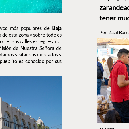
zarandead
tener muc
tivos más populares de
Baja
Por:
Zazil Barr
a
de esta zona y sobre todo es
orrer sus calles es regresar al
 Misión de Nuestra Señora de
endamos visitar sus mercados y
 pueblito es conocido por sus
To Visit