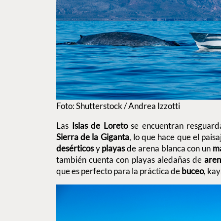
Foto: Shutterstock / Andrea Izzotti
Las
Islas de Loreto
se encuentran resguarda
Sierra de la Giganta
, lo que hace que el pais
desérticos
y
playas
de arena blanca con un
m
también cuenta con playas aledañas de
are
que es perfecto para la práctica de
buceo
, kay