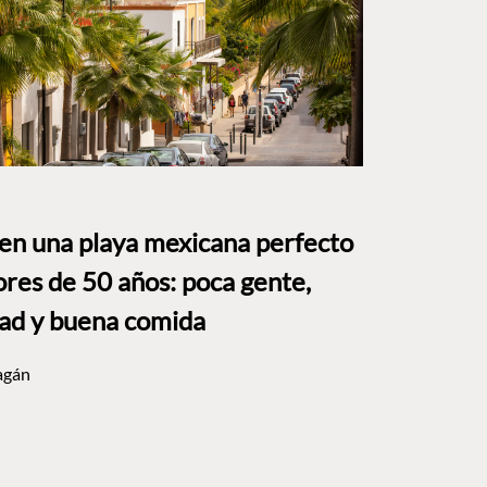
 en una playa mexicana perfecto
res de 50 años: poca gente,
dad y buena comida
agán