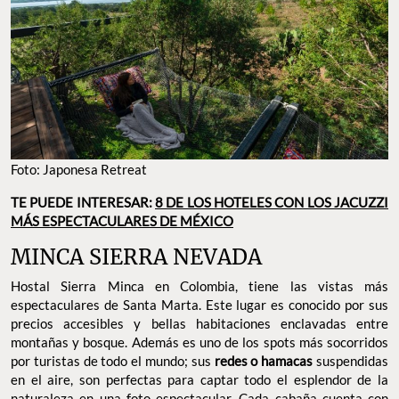
Foto: Japonesa Retreat
TE PUEDE INTERESAR:
8 DE LOS HOTELES CON LOS JACUZZI
MÁS ESPECTACULARES DE MÉXICO
MINCA SIERRA NEVADA
Hostal Sierra Minca en Colombia, tiene las vistas más
espectaculares de Santa Marta. Este lugar es conocido por sus
precios accesibles y bellas habitaciones enclavadas entre
montañas y bosque. Además es uno de los spots más socorridos
por turistas de todo el mundo; sus
redes o hamacas
suspendidas
en el aire, son perfectas para captar todo el esplendor de la
naturaleza en una foto espectacular. Cada cabaña cuenta con