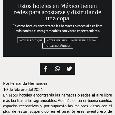
Estos hoteles en México tienen
redes para acostarse y disfrutar de
una copa
En estos hoteles encontrarás las hamacas o redes al aire libre
más bonitas e instagrameables con vistas espectaculares.
HOTELES BOUTIQUE
HOTELES DE LUJO
HOTELES EN LA PLAYA
HOTELES ROMÁNTICOS
Por
Fernanda Hernández
10 de febrero del 2021
En estos
hoteles encontrarás las hamacas o redes al aire libre
más bonitas e instagrameables. Además de tener buena comida,
espacios recreativos y por supuesto las mejores vistas con el
plus de estar suspendido en el aire. Si eres aventurero de