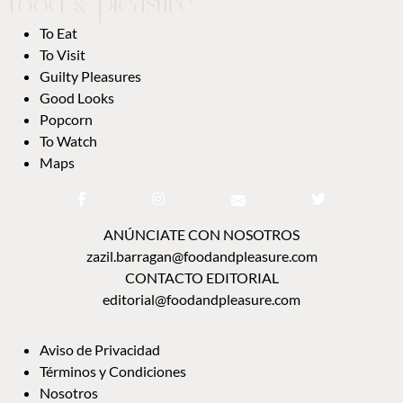
To Eat
To Visit
Guilty Pleasures
Good Looks
Popcorn
To Watch
Maps
ANÚNCIATE CON NOSOTROS
zazil.barragan@foodandpleasure.com
CONTACTO EDITORIAL
editorial@foodandpleasure.com
Aviso de Privacidad
Términos y Condiciones
Nosotros