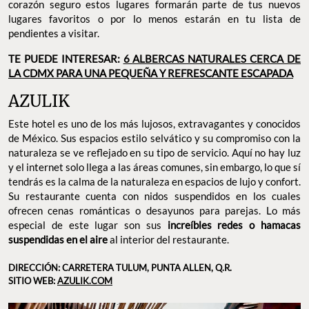
corazón seguro estos lugares formarán parte de tus nuevos
lugares favoritos o por lo menos estarán en tu lista de
pendientes a visitar.
TE PUEDE INTERESAR:
6 ALBERCAS NATURALES CERCA DE
LA CDMX PARA UNA PEQUEÑA Y REFRESCANTE ESCAPA
D
A
AZULIK
Este hotel es uno de los más lujosos, extravagantes y conocidos
de México. Sus espacios estilo selvático y su compromiso con la
naturaleza se ve reflejado en su tipo de servicio. Aquí no hay luz
y el internet solo llega a las áreas comunes, sin embargo, lo que sí
tendrás es la calma de la naturaleza en espacios de lujo y confort.
Su restaurante cuenta con nidos suspendidos en los cuales
ofrecen cenas románticas o desayunos para parejas. Lo más
especial de este lugar son sus
increíbles redes o hamacas
suspendidas en el aire
al interior del restaurante.
DIRECCIÓN: CARRETERA TULUM, PUNTA ALLEN, Q.R.
SITIO WEB:
AZULIK.COM