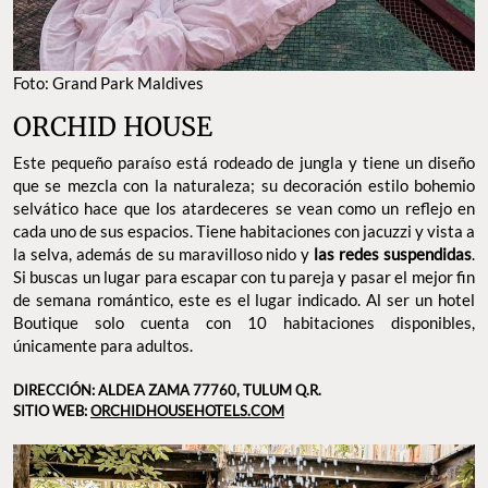
Foto: Grand Park Maldives
ORCHID HOUSE
Este pequeño paraíso está rodeado de jungla y tiene un diseño
que se mezcla con la naturaleza; su decoración estilo bohemio
selvático hace que los atardeceres se vean como un reflejo en
cada uno de sus espacios. Tiene habitaciones con jacuzzi y vista a
la selva, además de su maravilloso nido y
las redes suspendidas
.
Si buscas un lugar para escapar con tu pareja y pasar el mejor fin
de semana romántico, este es el lugar indicado. Al ser un hotel
Boutique solo cuenta con 10 habitaciones disponibles,
únicamente para adultos.
DIRECCIÓN: ALDEA ZAMA 77760, TULUM Q.R.
SITIO WEB:
ORCHIDHOUSEHOTELS.COM