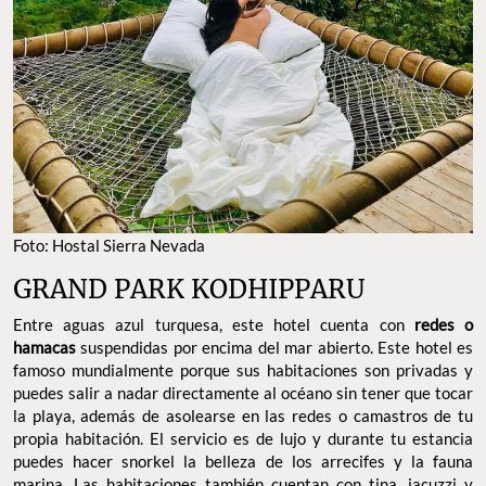
Foto: Hostal Sierra Nevada
GRAND PARK KODHIPPARU
Entre aguas azul turquesa, este hotel cuenta con
redes o
hamacas
suspendidas por encima del mar abierto. Este hotel es
famoso mundialmente porque sus habitaciones son privadas y
puedes salir a nadar directamente al océano sin tener que tocar
la playa, además de asolearse en las redes o camastros de tu
propia habitación. El servicio es de lujo y durante tu estancia
puedes hacer snorkel la belleza de los arrecifes y la fauna
marina. Las habitaciones también cuentan con tina, jacuzzi y