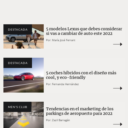
5 modelos Lexus que debes considerar
DESTACADA
si vas a cambiar de auto este 2022
Por:
María José Ferrant
DESTACADA
5 coches híbridos con el diseño más
cool, y eco-friendly
Por:
Fernanda Hernández
MEN'S CLUB
Tendencias en el marketing de los
parkings de aeropuerto para 2022
Por:
Zazil Barragán