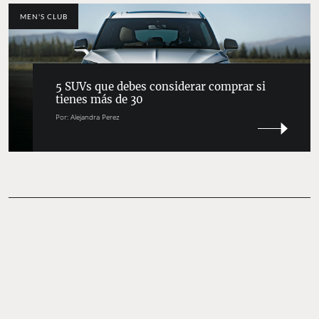
MEN'S CLUB
5 SUVs que debes considerar comprar si
tienes más de 30
Por:
Alejandra Perez