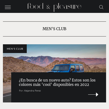
MEN’S CLUB
MEN'S CLUB
¿En busca de un nuevo auto? Estos son los
colores más ‘cool’ disponibles en 2022
Por:
Alejandra Perez